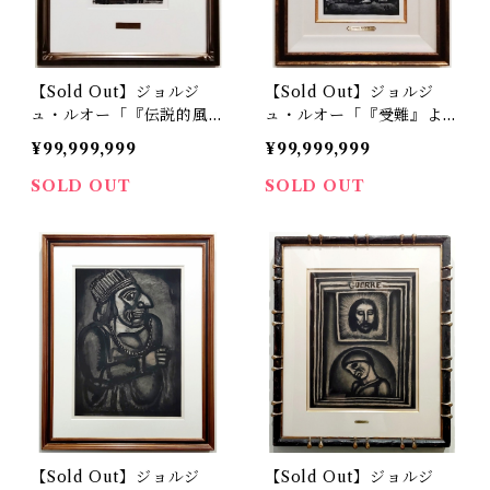
【Sold Out】ジョルジ
【Sold Out】ジョルジ
ュ・ルオー「『伝説的風
ュ・ルオー「『受難』よ
景』より 風は帆をはらま
り キリストと聖女」
¥99,999,999
¥99,999,999
せる」
SOLD OUT
SOLD OUT
【Sold Out】ジョルジ
【Sold Out】ジョルジ