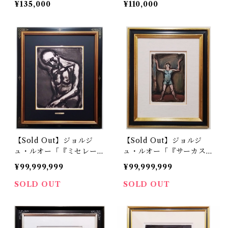
¥135,000
¥110,000
【Sold Out】ジョルジ
【Sold Out】ジョルジ
ュ・ルオー「『ミセレー
ュ・ルオー「『サーカス』
レ』より 生きるとは辛き
より 曲芸師」
¥99,999,999
¥99,999,999
業…」
SOLD OUT
SOLD OUT