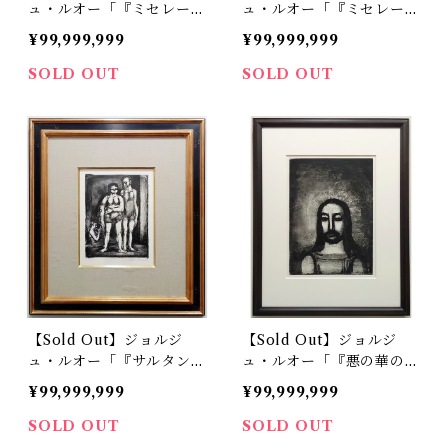
ュ・ルオー「『ミセレー
ュ・ルオー「『ミセレー
レ』より 我ら自らを王と
レ』より 廃墟すら亡びた
¥99,999,999
¥99,999,999
思い」
り」
SOLD OUT
SOLD OUT
【Sold Out】ジョルジ
【Sold Out】ジョルジ
ュ・ルオー「『サルタンバ
ュ・ルオー「『悪の華の1
ンク』より 女レスラー
4点』より キリスト」
¥99,999,999
¥99,999,999
＜第二段階＞」
SOLD OUT
SOLD OUT