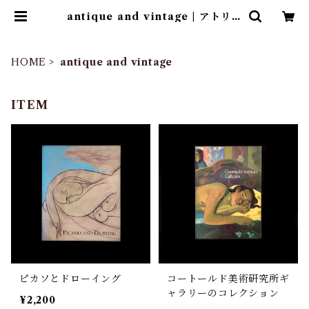
antique and vintage | アトリエ
ウチノ ｜ オンラインショップ
HOME
antique and vintage
ITEM
ピカソとドローイング
コートールド美術研究所ギ
ャラリーのコレクション
¥2,200