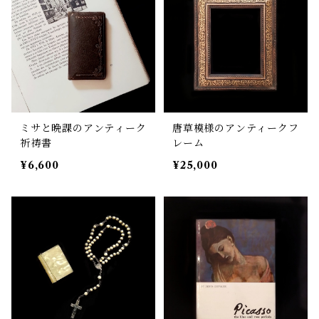
ミサと晩課のアンティーク
唐草模様のアンティークフ
祈祷書
レーム
¥6,600
¥25,000