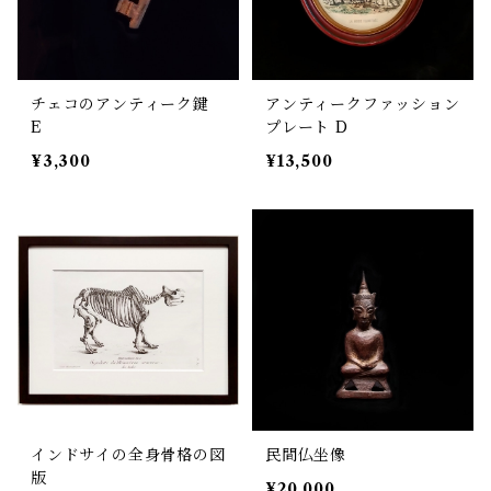
チェコのアンティーク鍵
アンティークファッション
E
プレート D
¥3,300
¥13,500
インドサイの全身骨格の図
民間仏坐像
版
¥20,000