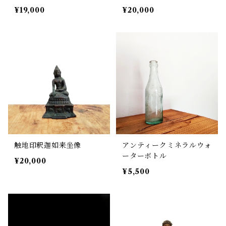
¥19,000
¥20,000
触地印釈迦如来坐像
アンティークミネラルウォ
ーターボトル
¥20,000
¥5,500