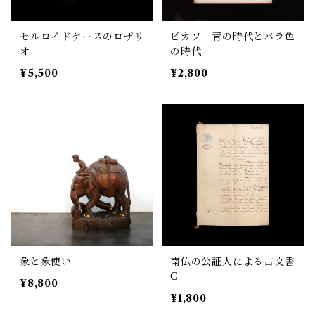
セルロイドケースのロザリ
ピカソ 青の時代とバラ色
オ
の時代
¥5,500
¥2,800
象と象使い
南仏の公証人による古文書
C
¥8,800
¥1,800