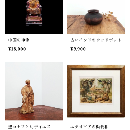
中国の神像
古いインドのウッドポット
¥18,000
¥9,900
聖ヨセフと幼子イエス
エチオピアの動物相