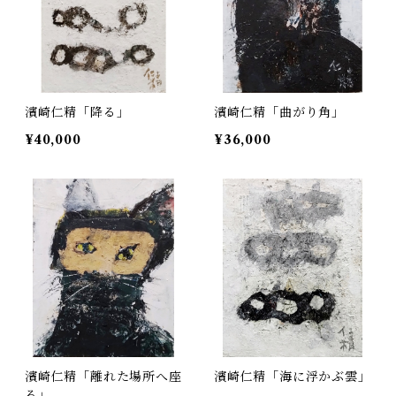
濱崎仁精「降る」
濱崎仁精「曲がり角」
¥40,000
¥36,000
濱崎仁精「離れた場所へ座
濱崎仁精「海に浮かぶ雲」
る」