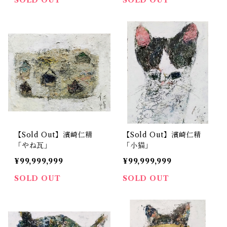
SOLD OUT
SOLD OUT
【Sold Out】濱崎仁精
【Sold Out】濱崎仁精
「やね瓦」
「小猫」
¥99,999,999
¥99,999,999
SOLD OUT
SOLD OUT