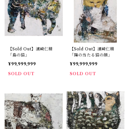
【Sold Out】濱崎仁精
【Sold Out】濱崎仁精
「島の猫」
「陽の当たる猫の顔」
¥99,999,999
¥99,999,999
SOLD OUT
SOLD OUT