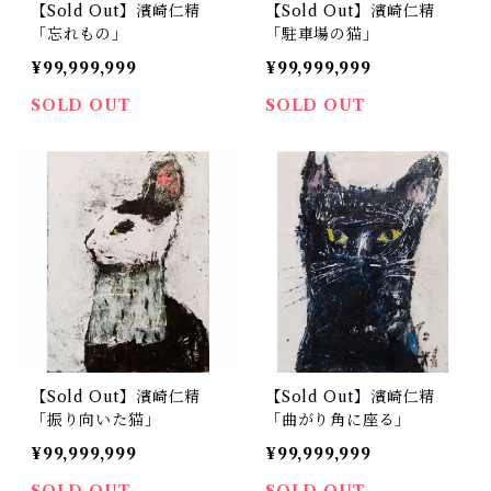
【Sold Out】濱崎仁精
【Sold Out】濱崎仁精
「忘れもの」
「駐車場の猫」
¥99,999,999
¥99,999,999
SOLD OUT
SOLD OUT
【Sold Out】濱崎仁精
【Sold Out】濱崎仁精
「振り向いた猫」
「曲がり角に座る」
¥99,999,999
¥99,999,999