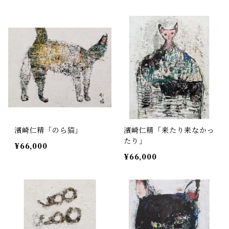
濱崎仁精「のら猫」
濱崎仁精「来たり来なかっ
たり」
¥66,000
¥66,000