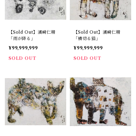
【Sold Out】濱崎仁精
【Sold Out】濱崎仁精
「雨が降る」
「横切る猫」
¥99,999,999
¥99,999,999
SOLD OUT
SOLD OUT