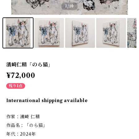
1
/10
濱崎仁精「のら猫」
¥72,000
残り1点
International shipping available
作家：濱崎 仁精
作品名：「のら猫」
年代：2024年