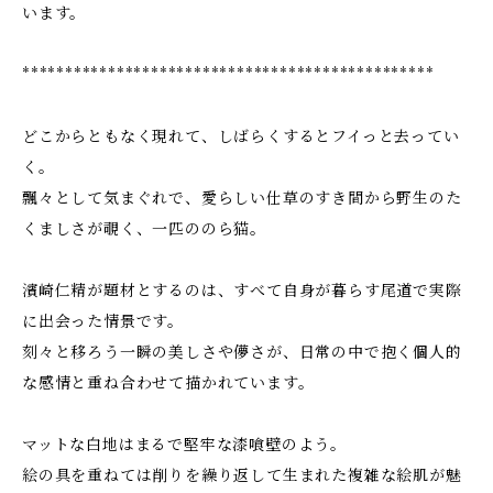
います。
************************************************
どこからともなく現れて、しばらくするとフイっと去ってい
く。
飄々として気まぐれで、愛らしい仕草のすき間から野生のた
くましさが覗く、一匹ののら猫。
濱崎仁精が題材とするのは、すべて自身が暮らす尾道で実際
に出会った情景です。
刻々と移ろう一瞬の美しさや儚さが、日常の中で抱く個人的
な感情と重ね合わせて描かれています。
マットな白地はまるで堅牢な漆喰壁のよう。
絵の具を重ねては削りを繰り返して生まれた複雑な絵肌が魅