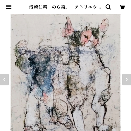
濱崎仁精「のら猫」 | アトリエウチ
ノ ｜ オンラインショップ