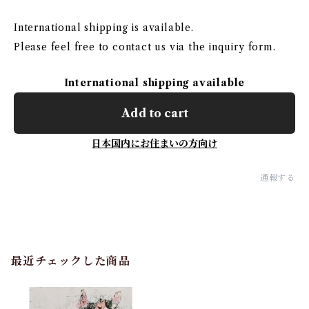
International shipping is available.
Please feel free to contact us via the inquiry form.
International shipping available
Add to cart
日本国内にお住まいの方向け
通報する
最近チェックした商品