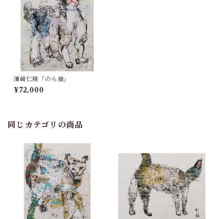
濱崎仁精「のら猫」
¥72,000
同じカテゴリの商品