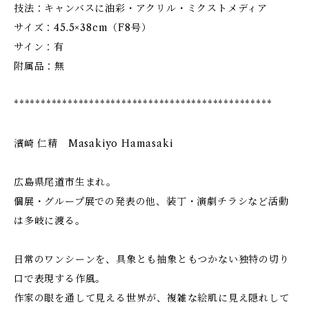
技法：キャンバスに油彩・アクリル・ミクストメディア
サイズ：45.5×38cm（F8号）
サイン：有
附属品：無
************************************************
濱崎 仁精 Masakiyo Hamasaki
広島県尾道市生まれ。
個展・グループ展での発表の他、装丁・演劇チラシなど活動
は多岐に渡る。
日常のワンシーンを、具象とも抽象ともつかない独特の切り
口で表現する作風。
作家の眼を通して見える世界が、複雑な絵肌に見え隠れして