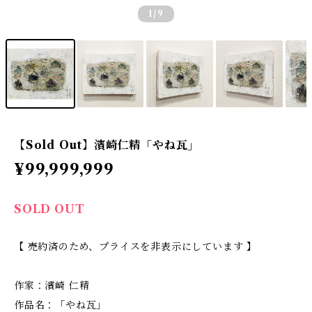
1
/9
【Sold Out】濱崎仁精「やね瓦」
¥99,999,999
SOLD OUT
【 売約済のため、プライスを非表示にしています 】
作家：濱崎 仁精
作品名：「やね瓦」