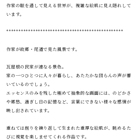
作家の眼を通して見える世界が、複雑な絵肌に見え隠れして
います。
************************************************
作家が故郷・尾道で見た風景です。
瓦屋根の民家が連なる景色。
家の一つひとつに人々が暮らし、あたたかな団らんの声が響
いているのでしょう。
エッセンスのみを残した極めて抽象的な画面には、のどかさ
や郷愁、過ぎし日の記憶など、言葉にできない様々な感情が
映し出されています。
重ねては削りを繰り返して生まれた重厚な絵肌が、眺めるた
びに視覚を楽しませてくれる作品です。