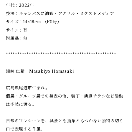
年代：2022年
技法：キャンバスに油彩・アクリル・ミクストメディア
サイズ：14×18cm （F0号）
サイン：有
附属品：無
************************************************
濱崎 仁精 Masakiyo Hamasaki
広島県尾道市生まれ。
個展・グループ展での発表の他、装丁・演劇チラシなど活動
は多岐に渡る。
日常のワンシーンを、具象とも抽象ともつかない独特の切り
口で表現する作風。