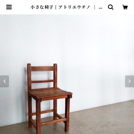
小さな椅子 | アトリエウチノ ｜ オ
ンラインショップ