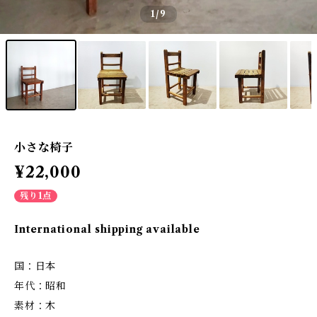
1
/9
小さな椅子
¥22,000
残り1点
International shipping available
国：日本
年代：昭和
素材：木