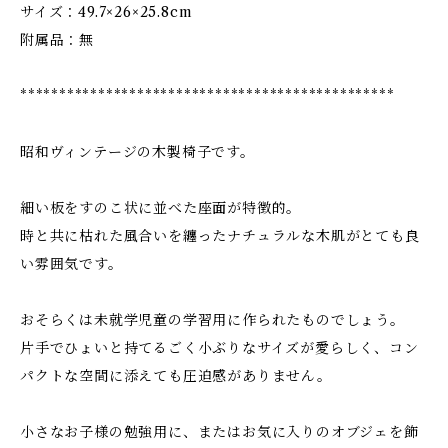
サイズ：49.7×26×25.8cm
附属品：無
************************************************
昭和ヴィンテージの木製椅子です。
細い板をすのこ状に並べた座面が特徴的。
時と共に枯れた風合いを纏ったナチュラルな木肌がとても良
い雰囲気です。
おそらくは未就学児童の学習用に作られたものでしょう。
片手でひょいと持てるごく小ぶりなサイズが愛らしく、コン
パクトな空間に添えても圧迫感がありません。
小さなお子様の勉強用に、またはお気に入りのオブジェを飾