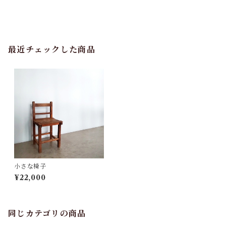
最近チェックした商品
小さな椅子
¥22,000
同じカテゴリの商品