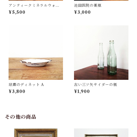
アンティークミネラルウォー
池田医院の薬瓶
ターボトル
¥5,500
¥3,000
琺瑯のディネット A
古い三ツ矢サイダーの瓶
¥3,800
¥1,900
その他の商品