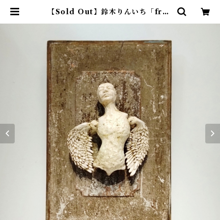
【Sold Out】鈴木りんいち「frag
ments」 | アトリエウチノ ｜ オン
ラインショップ