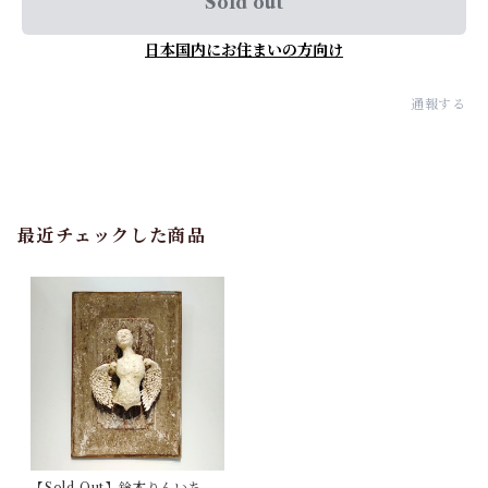
Sold out
日本国内にお住まいの方向け
通報する
最近チェックした商品
【Sold Out】鈴木りんいち「f