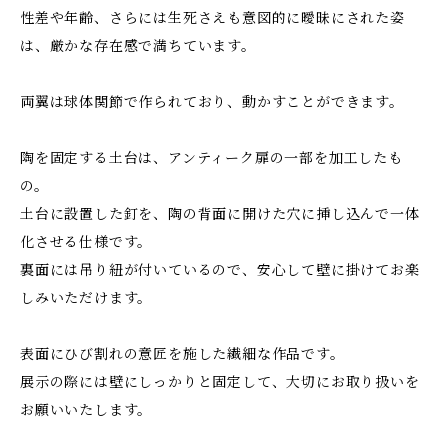
性差や年齢、さらには生死さえも意図的に曖昧にされた姿
は、厳かな存在感で満ちています。
両翼は球体関節で作られており、動かすことができます。
陶を固定する土台は、アンティーク扉の一部を加工したも
の。
土台に設置した釘を、陶の背面に開けた穴に挿し込んで一体
化させる仕様です。
裏面には吊り紐が付いているので、安心して壁に掛けてお楽
しみいただけます。
表面にひび割れの意匠を施した繊細な作品です。
展示の際には壁にしっかりと固定して、大切にお取り扱いを
お願いいたします。