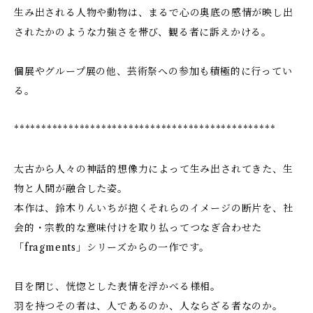
生み出される人物や動物は、まるで心の奥底の感情が映し出
されたかのような力強さを帯び、観る者に訴えかける。
個展やグループ展の他、芸術祭への参加も積極的に行ってい
る。
************************************************
太古から人々の神話的想像力によって生み出されてきた、生
物と人間が融合した姿。
本作は、鈴木りんいちが抱くそれらのイメージの断片を、社
会的・宗教的な意味付けを取り払ってつなぎ合わせた
「fragments」シリーズからの一作です。
目を閉じ、恍惚とした表情を浮かべる様相。
羽を持つその者は、人であるのか、人ならざる者なのか。