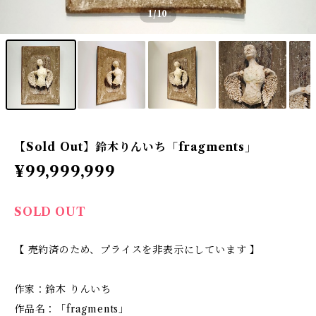
1
/10
【Sold Out】鈴木りんいち「fragments」
¥99,999,999
SOLD OUT
【 売約済のため、プライスを非表示にしています 】
作家：鈴木 りんいち
作品名：「fragments」