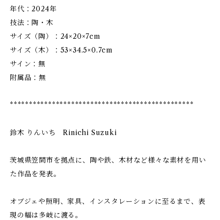
年代：2024年
技法：陶・木
サイズ（陶）：24×20×7cm
サイズ（木）：53×34.5×0.7cm
サイン：無
附属品：無
************************************************
鈴木 りんいち Rinichi Suzuki
茨城県笠間市を拠点に、陶や鉄、木材など様々な素材を用い
た作品を発表。
オブジェや照明、家具、インスタレーションに至るまで、表
現の幅は多岐に渡る。