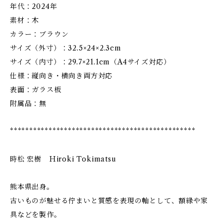
年代：2024年
素材：木
カラー：ブラウン
サイズ（外寸）：32.5×24×2.3cm
サイズ（内寸）：29.7×21.1cm（A4サイズ対応）
仕様：縦向き・横向き両方対応
表面：ガラス板
附属品：無
************************************************
時松 宏樹 Ｈiroki Tokimatsu
熊本県出身。
古いものが魅せる佇まいと質感を表現の軸として、額縁や家
具などを製作。