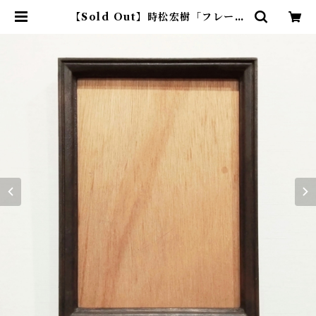
【Sold Out】時松宏樹「フレーム
（ブラウン・A4サイズ）」 | アトリ
エウチノ ｜ オンラインショップ