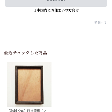
日本国内にお住まいの方向け
通報する
最近チェックした商品
【Sold Out】時松宏樹「フレ