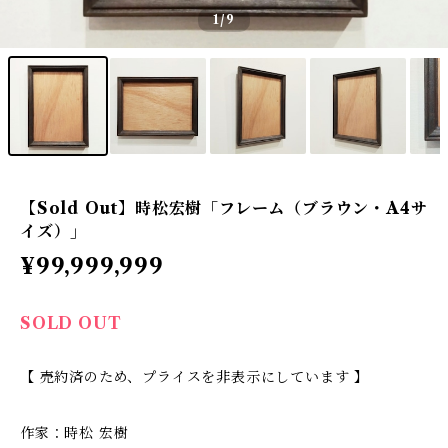
1
/9
【Sold Out】時松宏樹「フレーム（ブラウン・A4サ
イズ）」
¥99,999,999
SOLD OUT
【 売約済のため、プライスを非表示にしています 】
作家：時松 宏樹