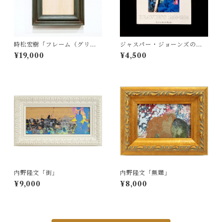
時松宏樹「フレーム（グリー
ジャスパー・ジョーンズのド
ン・A5サイズ）」
ローイング作品集
¥19,000
¥4,500
内野隆文「街」
内野隆文「無題」
¥9,000
¥8,000