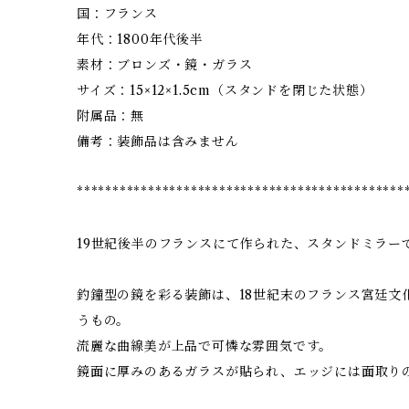
国：フランス
年代：1800年代後半
素材：ブロンズ・鏡・ガラス
サイズ：15×12×1.5cm（スタンドを閉じた状態）
附属品：無
備考：装飾品は含みません
**********************************************
19世紀後半のフランスにて作られた、スタンドミラー
釣鐘型の鏡を彩る装飾は、18世紀末のフランス宮廷文
うもの。
流麗な曲線美が上品で可憐な雰囲気です。
鏡面に厚みのあるガラスが貼られ、エッジには面取り