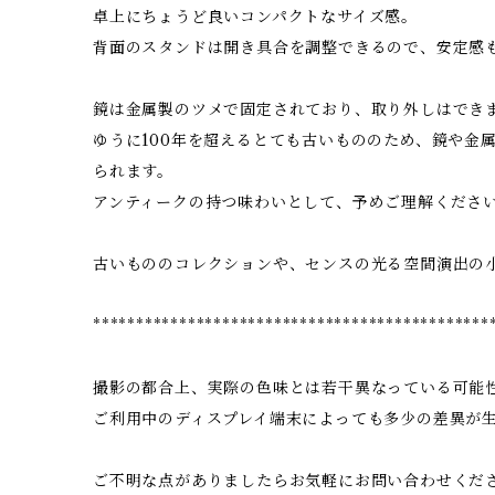
卓上にちょうど良いコンパクトなサイズ感。
背面のスタンドは開き具合を調整できるので、安定感
鏡は金属製のツメで固定されており、取り外しはでき
ゆうに100年を超えるとても古いもののため、鏡や金
られます。
アンティークの持つ味わいとして、予めご理解くださ
古いもののコレクションや、センスの光る空間演出の
**********************************************
撮影の都合上、実際の色味とは若干異なっている可能
ご利用中のディスプレイ端末によっても多少の差異が
ご不明な点がありましたらお気軽にお問い合わせくだ