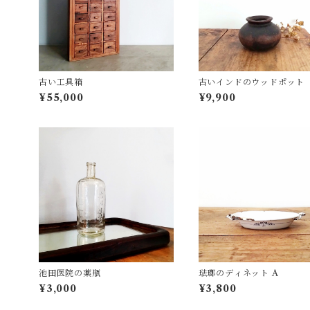
古い工具箱
古いインドのウッドポット
¥55,000
¥9,900
池田医院の薬瓶
琺瑯のディネット A
¥3,000
¥3,800