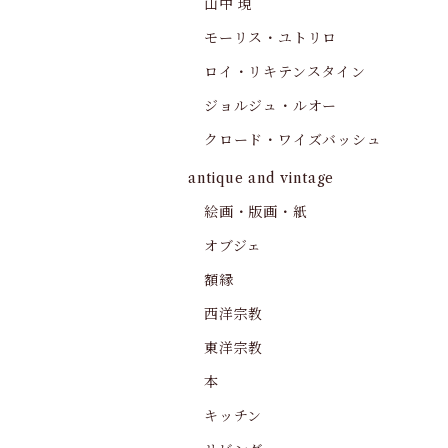
山中 現
モーリス・ユトリロ
ロイ・リキテンスタイン
ジョルジュ・ルオー
クロード・ワイズバッシュ
antique and vintage
絵画・版画・紙
オブジェ
額縁
西洋宗教
東洋宗教
本
キッチン