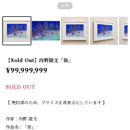
1
/10
【Sold Out】内野隆文「街」
¥99,999,999
SOLD OUT
【 売約済のため、プライスを非表示にしています 】
作家：内野 隆文
作品名：「街」