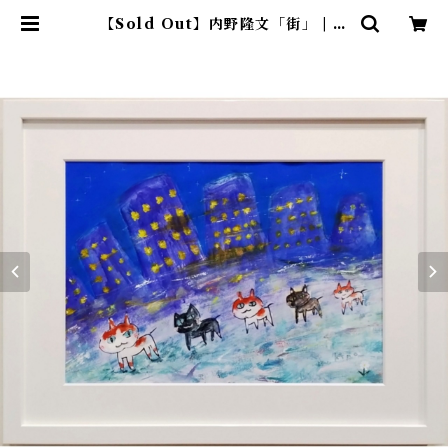
【Sold Out】内野隆文「街」 | ア
トリエウチノ ｜ オンラインショッ
プ