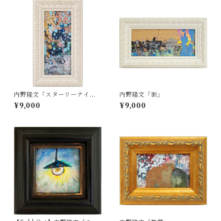
内野隆文「スターリーナイ
内野隆文「街」
ト」
¥9,000
¥9,000