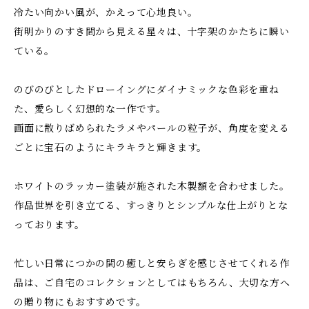
冷たい向かい風が、かえって心地良い。
街明かりのすき間から見える星々は、十字架のかたちに瞬い
ている。
のびのびとしたドローイングにダイナミックな色彩を重ね
た、愛らしく幻想的な一作です。
画面に散りばめられたラメやパールの粒子が、角度を変える
ごとに宝石のようにキラキラと輝きます。
ホワイトのラッカー塗装が施された木製額を合わせました。
作品世界を引き立てる、すっきりとシンプルな仕上がりとな
っております。
忙しい日常につかの間の癒しと安らぎを感じさせてくれる作
品は、ご自宅のコレクションとしてはもちろん、大切な方へ
の贈り物にもおすすめです。