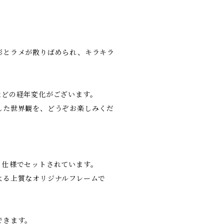
彩とラメが散りばめられ、キラキラ
などの経年変化がございます。
した世界観を、どうぞお楽しみくだ
る仕様でセットされています。
よる上質なオリジナルフレームで
できます。