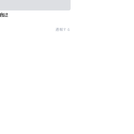
向け
通報する