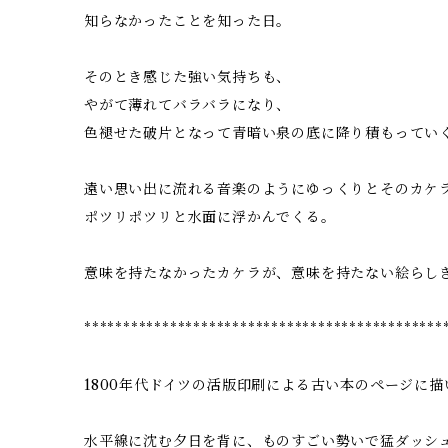
知らなかったことを知った日。
そのとき感じた強い気持ちも、
やがて薄れてバラバラになり、
色褪せた破片となって青暗い泉の底に降り積もってい
遠い思い出に流れる音楽のようにゆっくりとそのカケ
ポツリポツリと水面に浮かんでくる。
意味を持たなかったカケラが、意味を持たない絵らし
**********************************************
1800年代ドイツの活版印刷による古い本のページに
水平線に沈む夕日を背に、ものすごい勢いで猛ダッシ