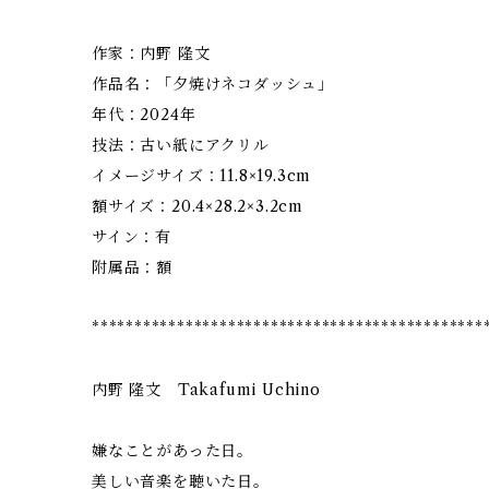
作家：内野 隆文
作品名：「夕焼けネコダッシュ」
年代：2024年
技法：古い紙にアクリル
イメージサイズ：11.8×19.3cm
額サイズ：20.4×28.2×3.2cm
サイン：有
附属品：額
**********************************************
内野 隆文 Takafumi Uchino
嫌なことがあった日。
美しい音楽を聴いた日。