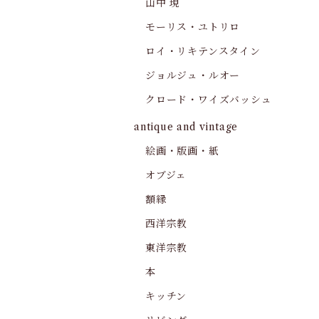
山中 現
モーリス・ユトリロ
ロイ・リキテンスタイン
ジョルジュ・ルオー
クロード・ワイズバッシュ
antique and vintage
絵画・版画・紙
オブジェ
額縁
西洋宗教
東洋宗教
本
キッチン