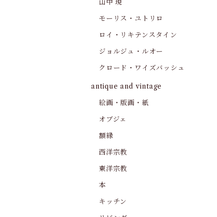
山中 現
モーリス・ユトリロ
ロイ・リキテンスタイン
ジョルジュ・ルオー
クロード・ワイズバッシュ
antique and vintage
絵画・版画・紙
オブジェ
額縁
西洋宗教
東洋宗教
本
キッチン