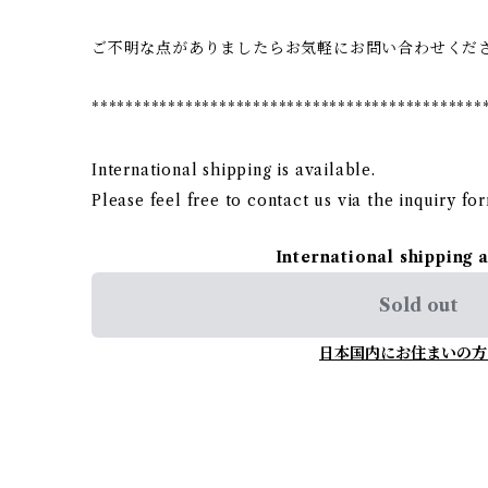
ご不明な点がありましたらお気軽にお問い合わせくだ
**********************************************
International shipping is available.
Please feel free to contact us via the inquiry fo
International shipping 
Sold out
日本国内にお住まいの方