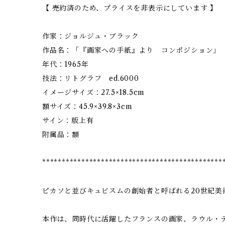
【 売約済のため、プライスを非表示にしています 】
作家：ジョルジュ・ブラック
作品名：「『画家への手紙』より コンポジション」
年代：1965年
技法：リトグラフ ed.6000
イメージサイズ：27.5×18.5cm
額サイズ：45.9×39.8×3cm
サイン：版上有
附属品：額
**********************************************
ピカソと並びキュビスムの創始者と呼ばれる20世紀美
本作は、同時代に活躍したフランスの画家、ラウル・デ