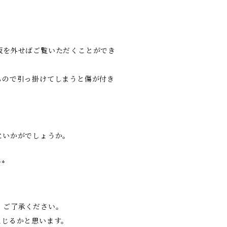
板を外せばご覧いただくことができ
もので引っ掛けてしまうと傷が付き
にいかがでしょうか。
**
、ご了承ください。
生じるかと思います。