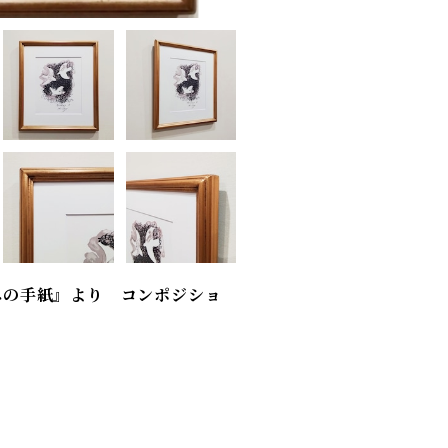
家への手紙』より コンポジショ