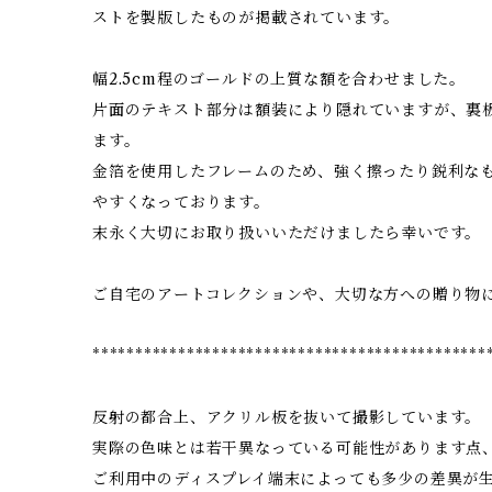
ストを製版したものが掲載されています。
幅2.5cm程のゴールドの上質な額を合わせました。
片面のテキスト部分は額装により隠れていますが、裏
ます。
金箔を使用したフレームのため、強く擦ったり鋭利な
やすくなっております。
末永く大切にお取り扱いいただけましたら幸いです。
ご自宅のアートコレクションや、大切な方への贈り物
**********************************************
反射の都合上、アクリル板を抜いて撮影しています。
実際の色味とは若干異なっている可能性があります点
ご利用中のディスプレイ端末によっても多少の差異が