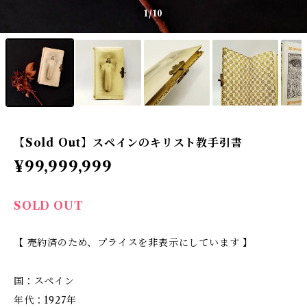
1
/10
【Sold Out】スペインのキリスト教手引書
¥99,999,999
SOLD OUT
【 売約済のため、プライスを非表示にしています 】
国：スペイン
年代：1927年