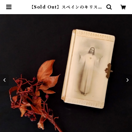
【Sold Out】スペインのキリスト
教手引書 | アトリエウチノ ｜ オン
ラインショップ