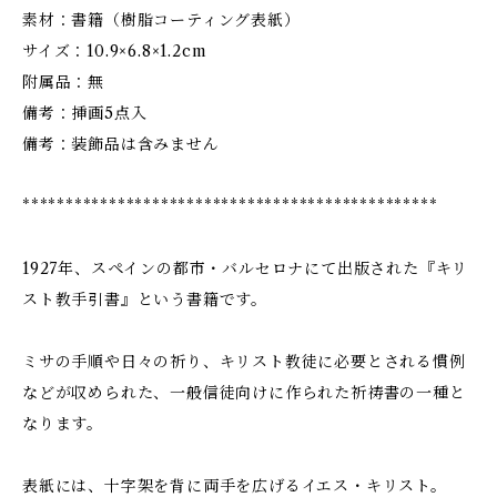
素材：書籍（樹脂コーティング表紙）
サイズ：10.9×6.8×1.2cm
附属品：無
備考：挿画5点入
備考：装飾品は含みません
************************************************
1927年、スペインの都市・バルセロナにて出版された『キリ
スト教手引書』という書籍です。
ミサの手順や日々の祈り、キリスト教徒に必要とされる慣例
などが収められた、一般信徒向けに作られた祈祷書の一種と
なります。
表紙には、十字架を背に両手を広げるイエス・キリスト。