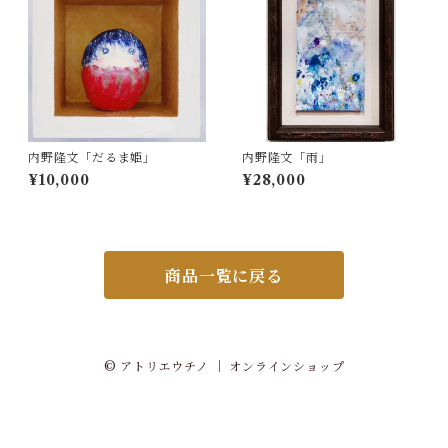
内野隆文「だるま姫」
内野隆文「雨」
¥10,000
¥28,000
商品一覧に戻る
© アトリエウチノ ｜ オンラインショップ