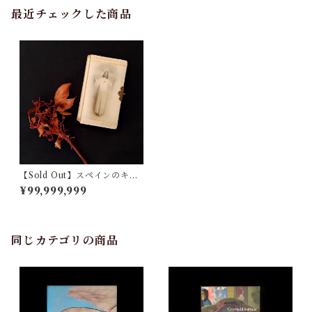
最近チェックした商品
【Sold Out】スペインのキリ
スト教手引書
¥99,999,999
同じカテゴリの商品