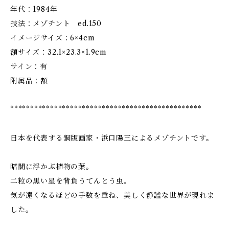
年代：1984年
技法：メゾチント ed.150
イメージサイズ：6×4cm
額サイズ：32.1×23.3×1.9cm
サイン：有
附属品：額
************************************************
日本を代表する銅版画家・浜口陽三によるメゾチントです。
暗闇に浮かぶ植物の葉。
二粒の黒い星を背負うてんとう虫。
気が遠くなるほどの手数を重ね、美しく静謐な世界が現れま
した。