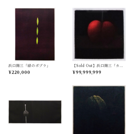
浜口陽三「緑のポプラ」
【Sold Out】浜口陽三「カリ
フォルニア・チェリー」
¥220,000
¥99,999,999