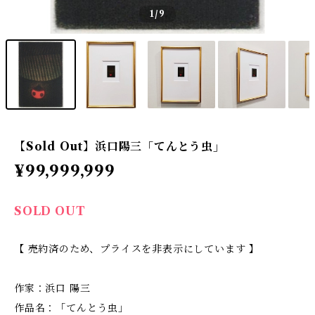
1
/9
【Sold Out】浜口陽三「てんとう虫」
¥99,999,999
SOLD OUT
【 売約済のため、プライスを非表示にしています 】
作家：浜口 陽三
作品名：「てんとう虫」