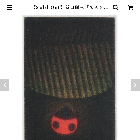
【Sold Out】浜口陽三「てんとう
虫」 | アトリエウチノ ｜ オンライ
ンショップ