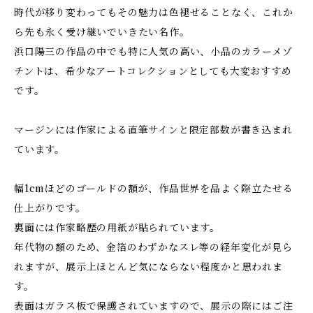
時代が移り変わってもその魅力は色褪せることなく、これか
ら先も永く受け継いでいきたい名作。
浜口陽三の作品の中でも特に人気の高い、小品のカラーメゾ
チントは、希少なアートコレクションとしても大変おすすめ
です。
マージンには作家による直筆サインと限定部数が書き込まれ
ています。
幅1cmほどのゴールドの額が、作品世界を品よく際立たせる
仕上がりです。
裏面には作家略歴の用紙が貼られています。
年代物の額のため、金箔のわずかなスレ等の経年変化が見ら
れますが、展示上ほとんど気にならない程度かと思われま
す。
表面はガラス板で保護されていますので、展示の際にはご注