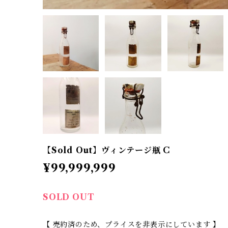
【Sold Out】ヴィンテージ瓶 C
¥99,999,999
SOLD OUT
【 売約済のため、プライスを非表示にしています 】