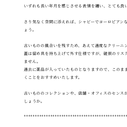
いずれも長い年月を感じさせる表情を纏い、とても良
さり気なく空間に添えれば、シャビーでヨーロピアン
ょう。
古いものの風合いを残すため、あえて過度なクリーニ
蓋は留め具を持ち上げて外す仕様ですが、破損のリス
ません。
過去に薬品が入っていたものとなりますので、このま
くことをおすすめいたします。
古いもののコレクションや、店舗・オフィスのセンス
しょうか。
**********************************************