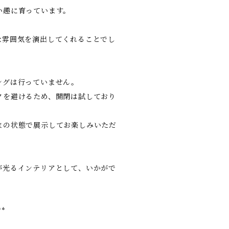
い趣に育っています。
な雰囲気を演出してくれることでし
ングは行っていません。
クを避けるため、開閉は試しており
まの状態で展示してお楽しみいただ
が光るインテリアとして、いかがで
**