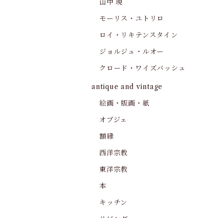
山中 現
モーリス・ユトリロ
ロイ・リキテンスタイン
ジョルジュ・ルオー
クロード・ワイズバッシュ
antique and vintage
絵画・版画・紙
オブジェ
額縁
西洋宗教
東洋宗教
本
キッチン