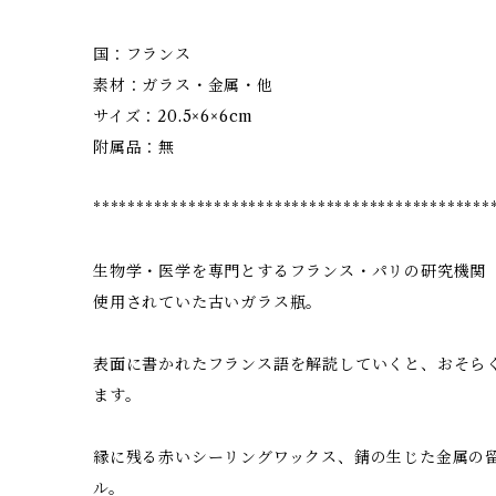
国：フランス
素材：ガラス・金属・他
サイズ：20.5×6×6cm
附属品：無
**********************************************
生物学・医学を専門とするフランス・パリの研究機関
使用されていた古いガラス瓶。
表面に書かれたフランス語を解読していくと、おそら
ます。
縁に残る赤いシーリングワックス、錆の生じた金属の
ル。