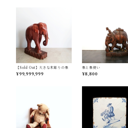
【Sold Out】大きな木彫りの象
象と象使い
¥99,999,999
¥8,800