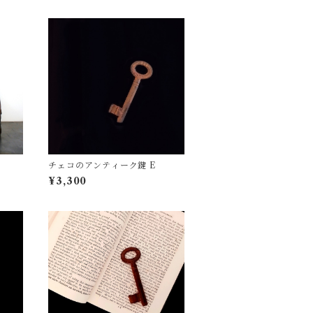
チェコのアンティーク鍵 E
¥3,300