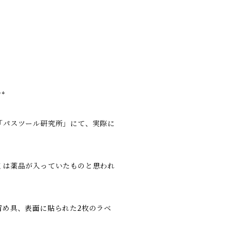
**
「パスツール研究所」にて、実際に
くは薬品が入っていたものと思われ
留め具、表面に貼られた2枚のラベ