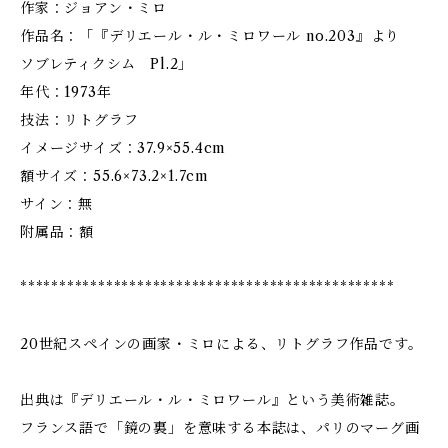
作家：ジョアン・ミロ
作品名：「『デリエール・ル・ミロワール no.203』より
ソブレティクシム Pl.2」
年代：1973年
技法：リトグラフ
イメージサイズ：37.9×55.4cm
額サイズ：55.6×73.2×1.7cm
サイン：無
附属品：額
************************************************
20世紀スペインの画家・ミロによる、リトグラフ作品です。
出典は『デリエール・ル・ミロワール』という美術雑誌。
フランス語で「鏡の裏」を意味する本誌は、パリのマーグ画