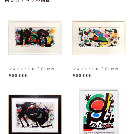
ジョアン・ミロ「『ミロの彫
ジョアン・ミロ「『ミロの彫
刻』より Pl.1」
刻』より Pl.2」
¥88,000
¥88,000