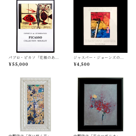
パブロ・ピカソ「花瓶のある
ジャスパー・ジョーンズのド
コンポジション」
ローイング作品集
¥55,000
¥4,500