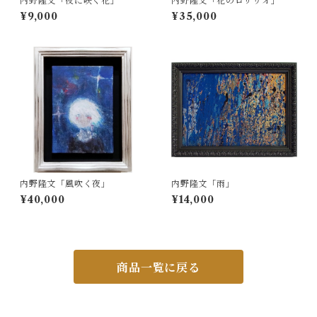
内野隆文「夜に咲く花」
内野隆文「花のロザリオ」
¥9,000
¥35,000
内野隆文「風吹く夜」
内野隆文「雨」
¥40,000
¥14,000
商品一覧に戻る