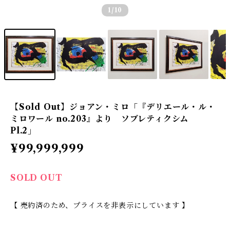
1
/10
【Sold Out】ジョアン・ミロ「『デリエール・ル・
ミロワール no.203』より ソブレティクシム
Pl.2」
¥99,999,999
SOLD OUT
【 売約済のため、プライスを非表示にしています 】