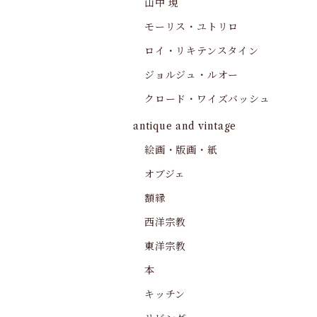
山中 現
モーリス・ユトリロ
ロイ・リキテンスタイン
ジョルジュ・ルオー
クロード・ワイズバッシュ
antique and vintage
絵画・版画・紙
オブジェ
額縁
西洋宗教
東洋宗教
本
キッチン