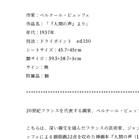
作家：ベルナール・ビュッフェ
作品名：「『人間の声』より」
年代：1957年
技法：ドライポイント ed.150
シートサイズ：45.7×45cm
額サイズ：59.5×58.7×3cm
サイン：無
附属品：額
**********************************************
20世紀フランスを代表する画家、ベルナール・ビュッ
こちらは、深い親交を結んだフランスの芸術家、ジャ
ッフェによる銅版画22点を収めた挿画本『人間の声（LA 