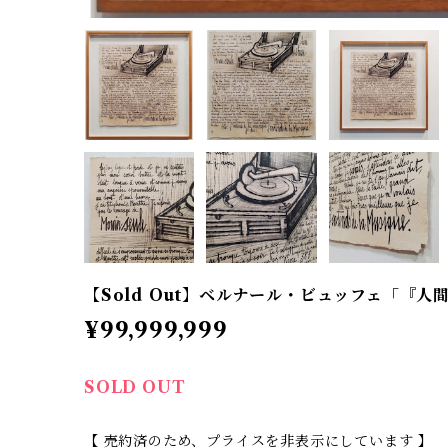
【Sold Out】ベルナール・ビュッフェ「『人
¥99,999,999
SOLD OUT
【 売約済のため、プライスを非表示にしています 】