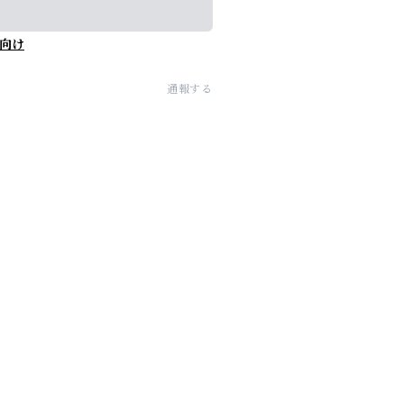
向け
通報する