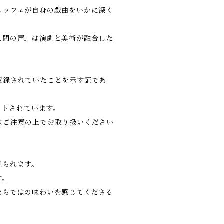
ュッフェが自身の戯曲をいかに深く
人間の声』は演劇と美術が融合した
収録されていたことを示す証であ
ットされています。
はご注意の上でお取り扱いください
見られます。
す。
ならではの味わいを感じてくださる