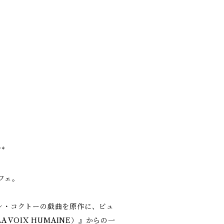
**
フェ。
ン・コクトーの戯曲を原作に、ビュ
VOIX HUMAINE）』からの一