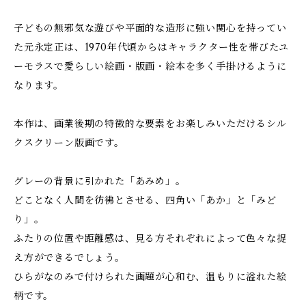
子どもの無邪気な遊びや平面的な造形に強い関心を持ってい
た元永定正は、1970年代頃からはキャラクター性を帯びたユ
ーモラスで愛らしい絵画・版画・絵本を多く手掛けるように
なります。
本作は、画業後期の特徴的な要素をお楽しみいただけるシル
クスクリーン版画です。
グレーの背景に引かれた「あみめ」。
どことなく人間を彷彿とさせる、四角い「あか」と「みど
り」。
ふたりの位置や距離感は、見る方それぞれによって色々な捉
え方ができるでしょう。
ひらがなのみで付けられた画題が心和む、温もりに溢れた絵
柄です。