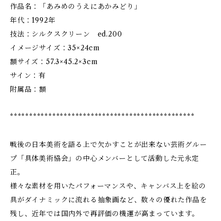
作品名：「あみめのうえにあかみどり」
年代：1992年
技法：シルクスクリーン ed.200
イメージサイズ：35×24cm
額サイズ：57.3×45.2×3cm
サイン：有
附属品：額
************************************************
戦後の日本美術を語る上で欠かすことが出来ない芸術グルー
プ「具体美術協会」の中心メンバーとして活動した元永定
正。
様々な素材を用いたパフォーマンスや、キャンバス上を絵の
具がダイナミックに流れる抽象画など、数々の優れた作品を
残し、近年では国内外で再評価の機運が高まっています。