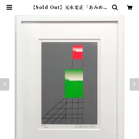
【Sold Out】元永定正「あみめの
うえにあかみどり」 | アトリエウチ
ノ ｜ オンラインショップ