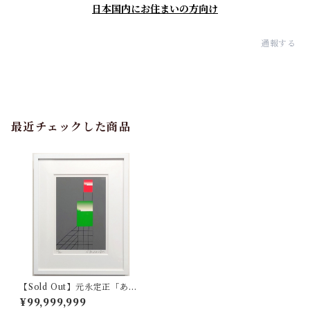
日本国内にお住まいの方向け
通報する
最近チェックした商品
【Sold Out】元永定正「あみ
めのうえにあかみどり」
¥99,999,999