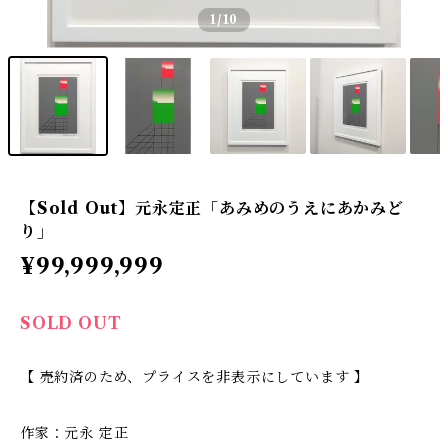
1
/10
【Sold Out】元永定正「あみめのうえにあかみど
り」
¥99,999,999
SOLD OUT
【 売約済のため、プライスを非表示にしています 】
作家：元永 定正