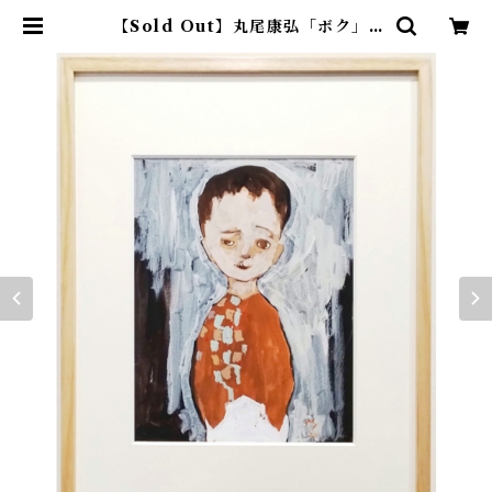
【Sold Out】丸尾康弘「ボク」 |
アトリエウチノ ｜ オンラインショ
ップ