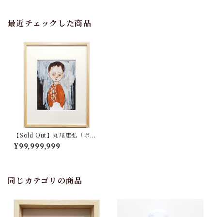
最近チェックした商品
【Sold Out】丸尾康弘「ボ
ク」
¥99,999,999
同じカテゴリの商品