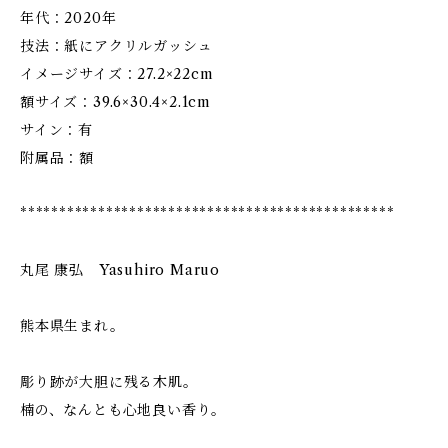
年代：2020年
技法：紙にアクリルガッシュ
イメージサイズ：27.2×22cm
額サイズ：39.6×30.4×2.1cm
サイン：有
附属品：額
************************************************
丸尾 康弘 Yasuhiro Maruo
熊本県生まれ。
彫り跡が大胆に残る木肌。
楠の、なんとも心地良い香り。