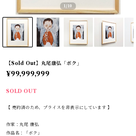
1
/10
【Sold Out】丸尾康弘「ボク」
¥99,999,999
SOLD OUT
【 売約済のため、プライスを非表示にしています 】
作家：丸尾 康弘
作品名：「ボク」