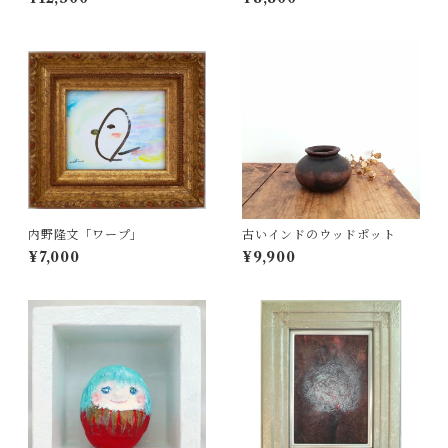
内野隆文「ワープ」
古いインドのウッドポット
¥7,000
¥9,900