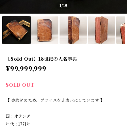
1
/10
【Sold Out】18世紀の人名事典
¥99,999,999
SOLD OUT
【 売約済のため、プライスを非表示にしています 】
国：オランダ
年代：1771年