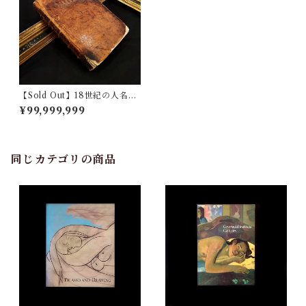
【Sold Out】18世紀の人名事
典
¥99,999,999
同じカテゴリの商品