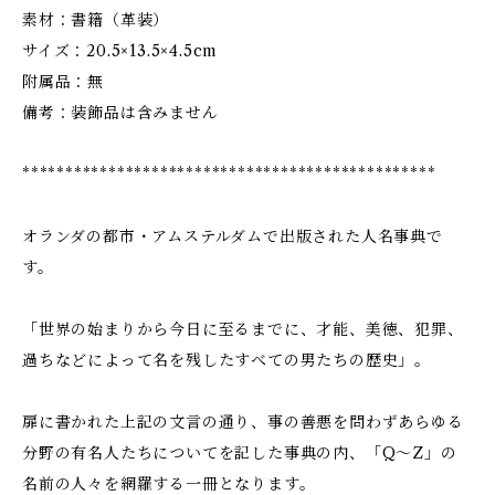
素材：書籍（革装）
サイズ：20.5×13.5×4.5cm
附属品：無
備考：装飾品は含みません
************************************************
オランダの都市・アムステルダムで出版された人名事典で
す。
「世界の始まりから今日に至るまでに、才能、美徳、犯罪、
過ちなどによって名を残したすべての男たちの歴史」。
扉に書かれた上記の文言の通り、事の善悪を問わずあらゆる
分野の有名人たちについてを記した事典の内、「Q～Z」の
名前の人々を網羅する一冊となります。