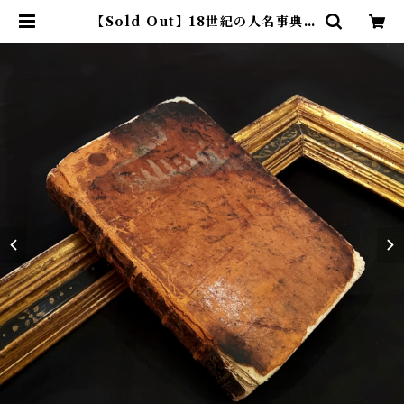
【Sold Out】18世紀の人名事典 |
アトリエウチノ ｜ オンラインショ
ップ