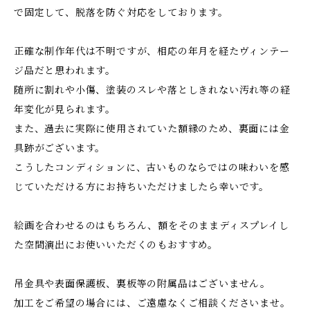
で固定して、脱落を防ぐ対応をしております。
正確な制作年代は不明ですが、相応の年月を経たヴィンテー
ジ品だと思われます。
随所に割れや小傷、塗装のスレや落としきれない汚れ等の経
年変化が見られます。
また、過去に実際に使用されていた額縁のため、裏面には金
具跡がございます。
こうしたコンディションに、古いものならではの味わいを感
じていただける方にお持ちいただけましたら幸いです。
絵画を合わせるのはもちろん、額をそのままディスプレイし
た空間演出にお使いいただくのもおすすめ。
吊金具や表面保護板、裏板等の附属品はございません。
加工をご希望の場合には、ご遠慮なくご相談くださいませ。