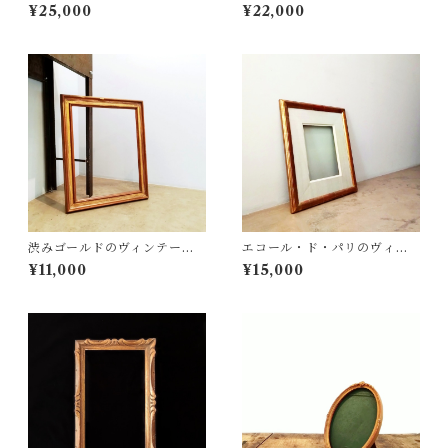
ーム
油彩額
¥25,000
¥22,000
渋みゴールドのヴィンテージ
エコール・ド・パリのヴィン
フレーム
テージフレーム
¥11,000
¥15,000