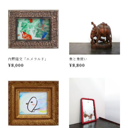
内野隆文「エメラルド」
象と象使い
¥8,000
¥8,800