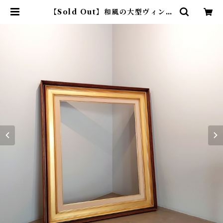
【Sold Out】和風の大型ヴィンテ
ージフレーム | アトリエウチノ ｜
オンラインショップ