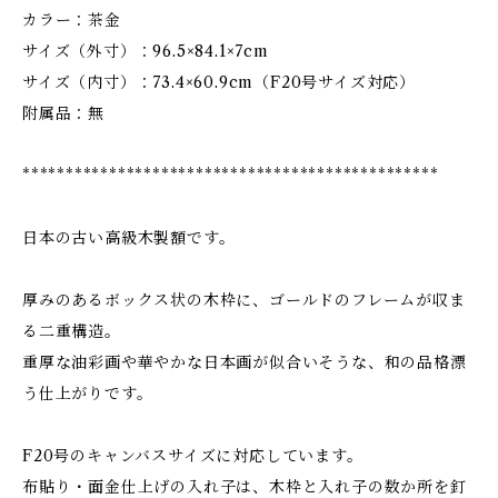
カラー：茶金
サイズ（外寸）：96.5×84.1×7cm
サイズ（内寸）：73.4×60.9cm（F20号サイズ対応）
附属品：無
************************************************
日本の古い高級木製額です。
厚みのあるボックス状の木枠に、ゴールドのフレームが収ま
る二重構造。
重厚な油彩画や華やかな日本画が似合いそうな、和の品格漂
う仕上がりです。
F20号のキャンバスサイズに対応しています。
布貼り・面金仕上げの入れ子は、木枠と入れ子の数か所を釘