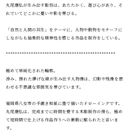
丸尾康弘が生み出す彫刻は、あたたかく、遊び心があり、そ
れでいてどこかに憂いや影を帯びる。
「自然と人間の共生」をテーマに、人物や動物をモチーフに
しながらも抽象的な精神性を感じる作品を制作をしている。
************************************************
極めて単純化された輪郭。
滲み、擦れた儚げな線が生み出す人物像は、幻影や残像を思
わせる不思議な雰囲気を帯びています。
福岡県八女市の手漉き和紙に墨で描いたドローイングです。
丸尾康弘は、完成までに時間を要する木彫制作の傍ら、極め
て短時間で仕上げる作品作りへの衝動に駆られたと言いま
す。