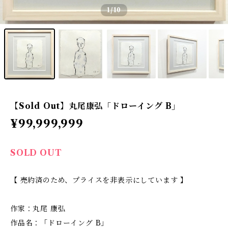
1
/10
【Sold Out】丸尾康弘「ドローイング B」
¥99,999,999
SOLD OUT
【 売約済のため、プライスを非表示にしています 】
作家：丸尾 康弘
作品名：「ドローイング B」