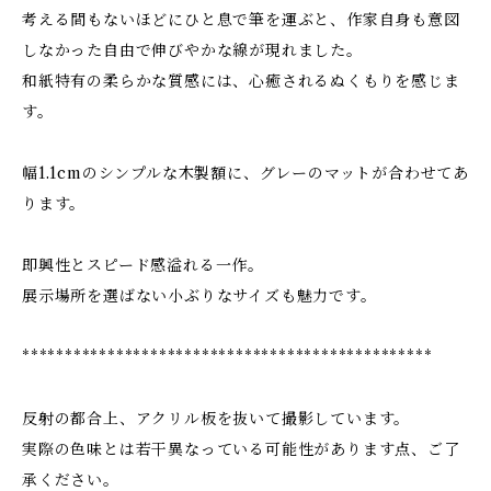
考える間もないほどにひと息で筆を運ぶと、作家自身も意図
しなかった自由で伸びやかな線が現れました。
和紙特有の柔らかな質感には、心癒されるぬくもりを感じま
す。
幅1.1cmのシンプルな木製額に、グレーのマットが合わせてあ
ります。
即興性とスピード感溢れる一作。
展示場所を選ばない小ぶりなサイズも魅力です。
************************************************
反射の都合上、アクリル板を抜いて撮影しています。
実際の色味とは若干異なっている可能性があります点、ご了
承ください。