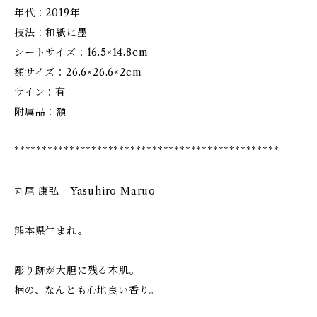
年代：2019年
技法：和紙に墨
シートサイズ：16.5×14.8cm
額サイズ：26.6×26.6×2cm
サイン：有
附属品：額
************************************************
丸尾 康弘 Yasuhiro Maruo
熊本県生まれ。
彫り跡が大胆に残る木肌。
楠の、なんとも心地良い香り。