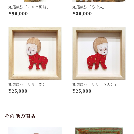
丸尾康弘「ハルと風船」
丸尾康弘「泳ぐ人」
¥90,000
¥80,000
丸尾康弘「リリ（あ）」
丸尾康弘「リリ（うん）」
¥25,000
¥25,000
その他の商品