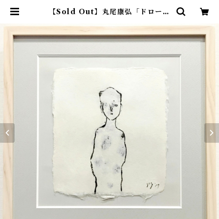
【Sold Out】丸尾康弘「ドローイ
ング B」 | アトリエウチノ ｜ オン
ラインショップ