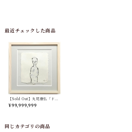
最近チェックした商品
【Sold Out】丸尾康弘「ドロ
ーイング B」
¥99,999,999
同じカテゴリの商品