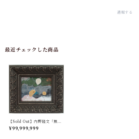
通報する
最近チェックした商品
【Sold Out】内野隆文「無
題」
¥99,999,999