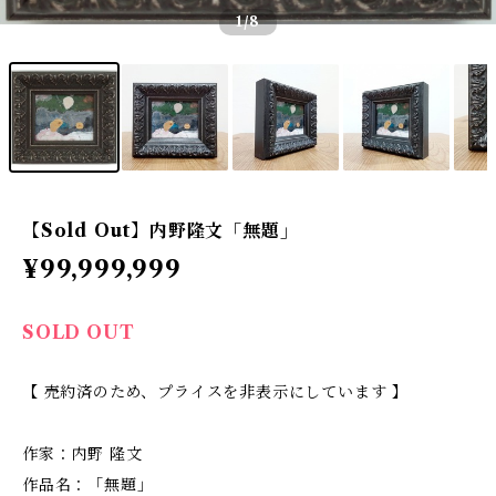
1
/8
【Sold Out】内野隆文「無題」
¥99,999,999
SOLD OUT
【 売約済のため、プライスを非表示にしています 】
作家：内野 隆文
作品名：「無題」