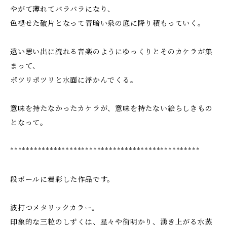
やがて薄れてバラバラになり、
色褪せた破片となって青暗い泉の底に降り積もっていく。
遠い思い出に流れる音楽のようにゆっくりとそのカケラが集
まって、
ポツリポツリと水面に浮かんでくる。
意味を持たなかったカケラが、意味を持たない絵らしきもの
となって。
************************************************
段ボールに着彩した作品です。
波打つメタリックカラー。
印象的な三粒のしずくは、星々や街明かり、湧き上がる水蒸