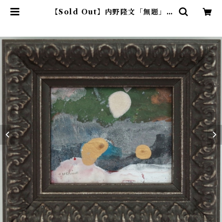
【Sold Out】内野隆文「無題」 |
アトリエウチノ ｜ オンラインショ
ップ