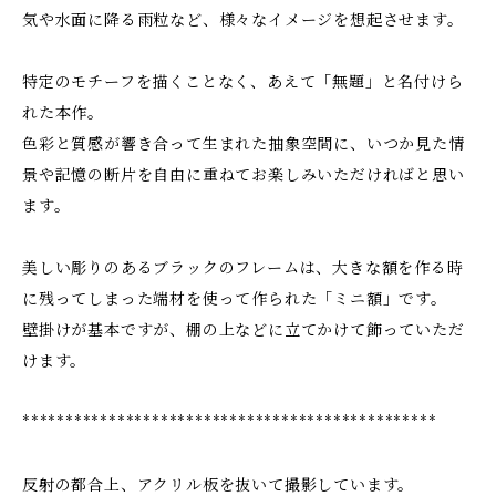
気や水面に降る雨粒など、様々なイメージを想起させます。
特定のモチーフを描くことなく、あえて「無題」と名付けら
れた本作。
色彩と質感が響き合って生まれた抽象空間に、いつか見た情
景や記憶の断片を自由に重ねてお楽しみいただければと思い
ます。
美しい彫りのあるブラックのフレームは、大きな額を作る時
に残ってしまった端材を使って作られた「ミニ額」です。
壁掛けが基本ですが、棚の上などに立てかけて飾っていただ
けます。
************************************************
反射の都合上、アクリル板を抜いて撮影しています。