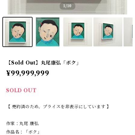
1
/10
【Sold Out】丸尾康弘「ボク」
¥99,999,999
SOLD OUT
【 売約済のため、プライスを非表示にしています 】
作家：丸尾 康弘
作品名：「ボク」