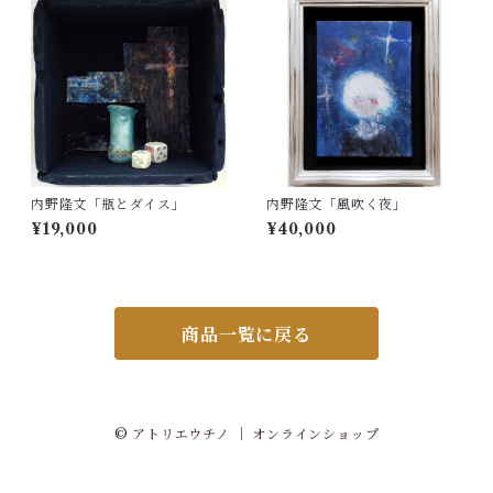
内野隆文「瓶とダイス」
内野隆文「風吹く夜」
¥19,000
¥40,000
商品一覧に戻る
© アトリエウチノ ｜ オンラインショップ