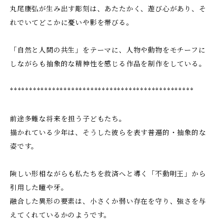
丸尾康弘が生み出す彫刻は、あたたかく、遊び心があり、そ
れでいてどこかに憂いや影を帯びる。
「自然と人間の共生」をテーマに、人物や動物をモチーフに
しながらも抽象的な精神性を感じる作品を制作をしている。
************************************************
前途多難な将来を担う子どもたち。
描かれている少年は、そうした彼らを表す普遍的・抽象的な
姿です。
険しい形相ながらも私たちを救済へと導く「不動明王」から
引用した瞳や牙。
融合した異形の要素は、小さくか弱い存在を守り、強さを与
えてくれているかのようです。