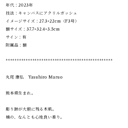
年代：2023年
技法：キャンバスにアクリルガッシュ
イメージサイズ：27.3×22cm（F3号）
額サイズ：37.7×32.4×3.5cm
サイン：有
附属品：額
************************************************
丸尾 康弘 Yasuhiro Maruo
熊本県生まれ。
彫り跡が大胆に残る木肌。
楠の、なんとも心地良い香り。