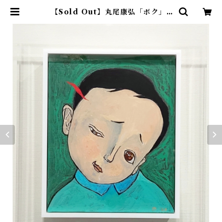
【Sold Out】丸尾康弘「ボク」 |
アトリエウチノ ｜ オンラインショ
ップ