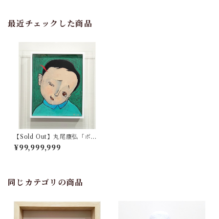
最近チェックした商品
【Sold Out】丸尾康弘「ボ
ク」
¥99,999,999
同じカテゴリの商品