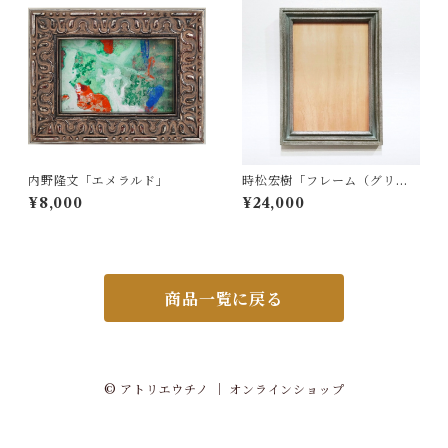
内野隆文「エメラルド」
時松宏樹「フレーム（グリー
ングレー・A4サイズ）」
¥8,000
¥24,000
商品一覧に戻る
© アトリエウチノ ｜ オンラインショップ