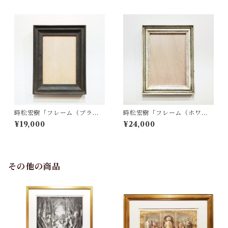
時松宏樹「フレーム（ブラッ
時松宏樹「フレーム（ホワイ
ク・A5サイズ）」
ト・A4サイズ）」
¥19,000
¥24,000
その他の商品