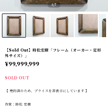
1
/7
【Sold Out】時松宏樹「フレーム（オーカー・定形
外サイズ）」
¥99,999,999
SOLD OUT
【 売約済のため、プライスを非表示にしています 】
作家：時松 宏樹