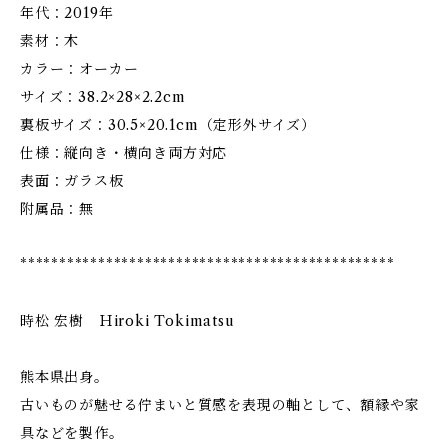
年代：2019年
素材：木
カラー：オーカー
サイズ：38.2×28×2.2cm
裏板サイズ：30.5×20.1cm（定形外サイズ）
仕様：縦向き・横向き両方対応
表面：ガラス板
附属品：無
************************************************
時松 宏樹 Ｈiroki Tokimatsu
熊本県出身。
古いものが魅せる佇まいと質感を表現の軸として、額縁や家
具などを製作。