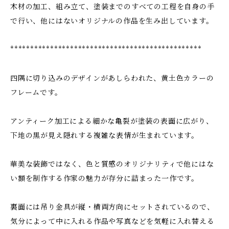
木材の加工、組み立て、塗装までのすべての工程を自身の手
で行い、他にはないオリジナルの作品を生み出しています。
************************************************
四隅に切り込みのデザインがあしらわれた、黄土色カラーの
フレームです。
アンティーク加工による細かな亀裂が塗装の表面に広がり、
下地の黒が見え隠れする複雑な表情が生まれています。
華美な装飾ではなく、色と質感のオリジナリティで他にはな
い額を制作する作家の魅力が存分に詰まった一作です。
裏面には吊り金具が縦・横両方向にセットされているので、
気分によって中に入れる作品や写真などを気軽に入れ替える