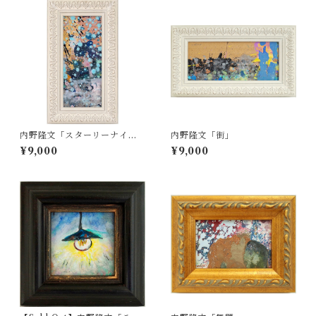
内野隆文「スターリーナイ
内野隆文「街」
ト」
¥9,000
¥9,000