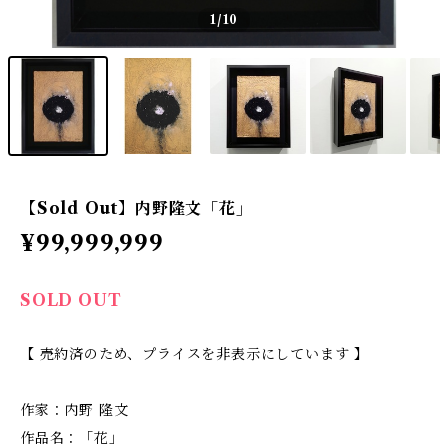
1
/10
【Sold Out】内野隆文「花」
¥99,999,999
SOLD OUT
【 売約済のため、プライスを非表示にしています 】
作家：内野 隆文
作品名：「花」