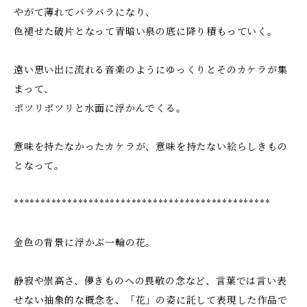
やがて薄れてバラバラになり、
色褪せた破片となって青暗い泉の底に降り積もっていく。
遠い思い出に流れる音楽のようにゆっくりとそのカケラが集
まって、
ポツリポツリと水面に浮かんでくる。
意味を持たなかったカケラが、意味を持たない絵らしきもの
となって。
************************************************
金色の背景に浮かぶ一輪の花。
静寂や崇高さ、儚きものへの畏敬の念など、言葉では言い表
せない抽象的な概念を、「花」の姿に託して表現した作品で