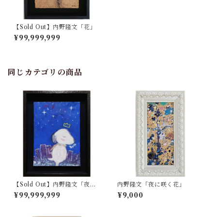
【Sold Out】内野隆文「花」
¥99,999,999
同じカテゴリの商品
【Sold Out】内野隆文「夜の
内野隆文「夜に咲く花」
犬」
¥99,999,999
¥9,000