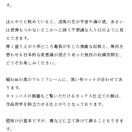
す。
ぼんやりと眺めていると、漆黒の花が宇宙や海の底、あるい
は想像もつかないどこかへと誘う不思議な入り口のように見
えてきます。
厚く盛り上がり所どころ亀裂が生じた複雑な絵肌と、琳派を
思わせる日本的な美意識が混ざりあった独自の絵画空間を、
どうぞお楽しみください。
幅1cmの黒のアルミフレームに、黒い布マットが合わせてあ
ります。
キャンバスの側面もご覧いただけるボックス仕立ての額は、
作品世界を際立たせる仕上がりとなっております。
壁掛けが基本ですが、棚などに立て掛けて飾ることもできま
す。