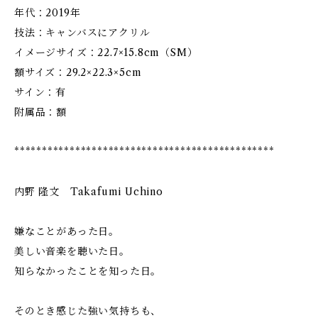
年代：2019年
技法：キャンバスにアクリル
イメージサイズ：22.7×15.8cm（SM）
額サイズ：29.2×22.3×5cm
サイン：有
附属品：額
***********************************************
内野 隆文 Takafumi Uchino
嫌なことがあった日。
美しい音楽を聴いた日。
知らなかったことを知った日。
そのとき感じた強い気持ちも、