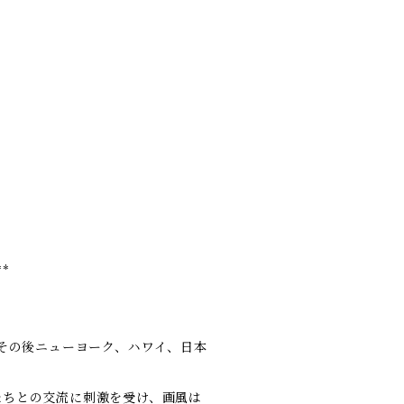
**
。
、その後ニューヨーク、ハワイ、日本
たちとの交流に刺激を受け、画風は