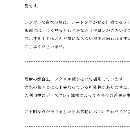
品です。
シンプルな白木の額に、シートを浮かせる仕様でセッ
版面には、よく見るとわずかなシミやヨレがございま
展示する上でほとんど気にならない程度と思われます
ご了承くださいませ。
**********************************************
反射の都合上、アクリル板を抜いて撮影しています。
実際の色味とは若干異なっている可能性があります点
ご利用中のディスプレイ端末によっても多少の差異が
ご不明な点がありましたらお気軽にお問い合わせくだ
**********************************************