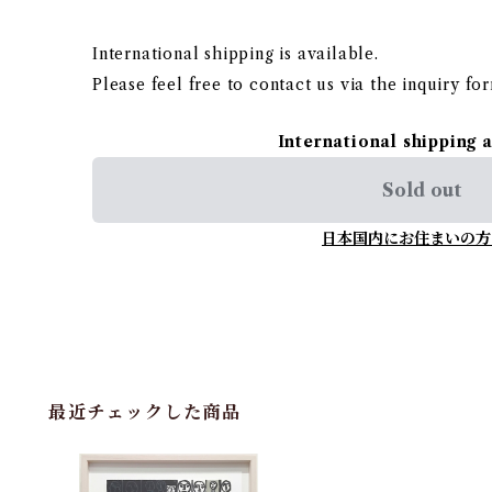
International shipping is available.
Please feel free to contact us via the inquiry fo
International shipping 
Sold out
日本国内にお住まいの方
最近チェックした商品