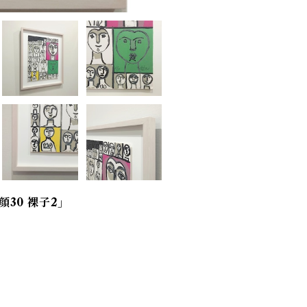
顔30 裸子2」