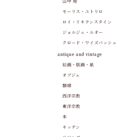
山中 現
モーリス・ユトリロ
ロイ・リキテンスタイン
ジョルジュ・ルオー
クロード・ワイズバッシュ
antique and vintage
絵画・版画・紙
オブジェ
額縁
西洋宗教
東洋宗教
本
キッチン