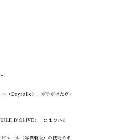
**
（Deyrolle）」が手がけたヴィ
LE D'OLIVE）」にまつわる
ラビュール（写真製版）の技術でポ