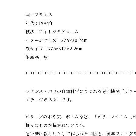
国：フランス
年代：1994年
技法：フォトグラビュール
イメージサイズ：27.9×20.7cm
額サイズ：37.5×31.5×2.2cm
附属品：額
**********************************************
フランス・パリの自然科学にまつわる専門機関「デロール
ンテージポスターです。
オリーブの木や実、ボトルなど、「オリーブオイル（HUI
様々なものが描かれています。
遠い昔に教材用として作られた図版を、後年フォトグ