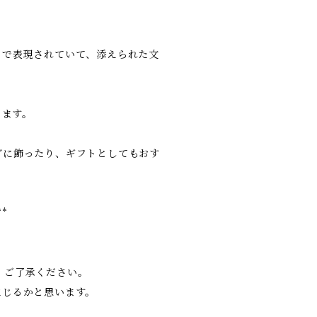
トで表現されていて、添えられた文
ります。
グに飾ったり、ギフトとしてもおす
**
、ご了承ください。
生じるかと思います。