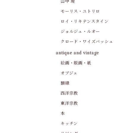
山中 現
モーリス・ユトリロ
ロイ・リキテンスタイン
ジョルジュ・ルオー
クロード・ワイズバッシュ
antique and vintage
絵画・版画・紙
オブジェ
額縁
西洋宗教
東洋宗教
本
キッチン