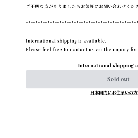
ご不明な点がありましたらお気軽にお問い合わせくだ
**********************************************
International shipping is available.
Please feel free to contact us via the inquiry fo
International shipping 
Sold out
日本国内にお住まいの方