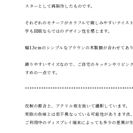
スターとして再制作したものです。
それぞれのモチーフがカラフルで親しみやすいテイス
字も図版ならではのデザイン性を感じます。
幅1.5cmのシンプルなブラウンの木製額が合わせてあ
飾りやすいサイズなので、ご自宅のキッチンやリビン
すめの一点です。
**********************************************
反射の都合上、アクリル板を抜いて撮影しています。
実際の色味とは若干異なっている可能性があります点
ご利用中のディスプレイ端末によっても多少の差異が