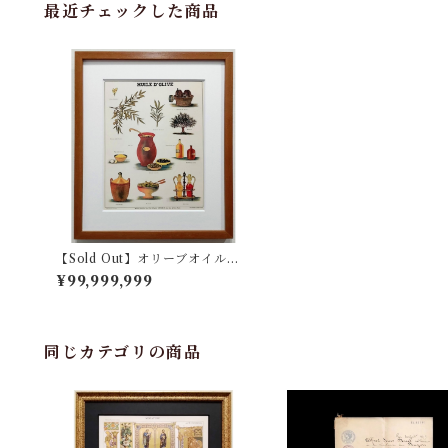
最近チェックした商品
【Sold Out】オリーブオイルの
図版ポスター
¥99,999,999
同じカテゴリの商品