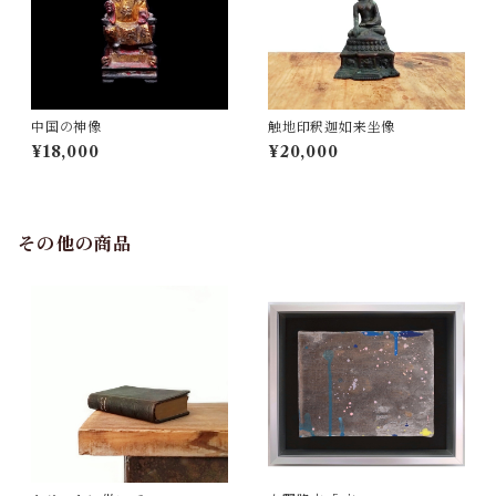
中国の神像
触地印釈迦如来坐像
¥18,000
¥20,000
その他の商品