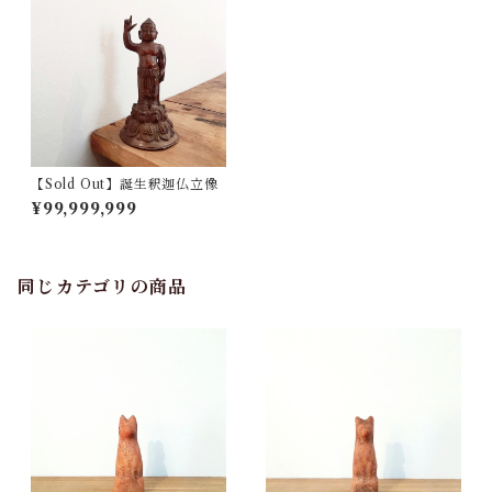
【Sold Out】誕生釈迦仏立像
¥99,999,999
同じカテゴリの商品