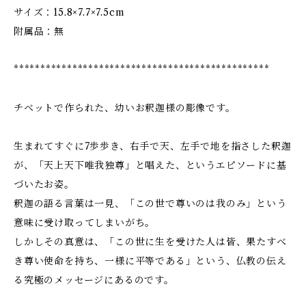
サイズ：15.8×7.7×7.5cm
附属品：無
************************************************
チベットで作られた、幼いお釈迦様の彫像です。
生まれてすぐに7歩歩き、右手で天、左手で地を指さした釈迦
が、「天上天下唯我独尊」と唱えた、というエピソードに基
づいたお姿。
釈迦の語る言葉は一見、「この世で尊いのは我のみ」という
意味に受け取ってしまいがち。
しかしその真意は、「この世に生を受けた人は皆、果たすべ
き尊い使命を持ち、一様に平等である」という、仏教の伝え
る究極のメッセージにあるのです。