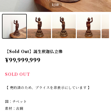
1
/10
【Sold Out】誕生釈迦仏立像
¥99,999,999
SOLD OUT
【 売約済のため、プライスを非表示にしています 】
国：チベット
素材：古銅