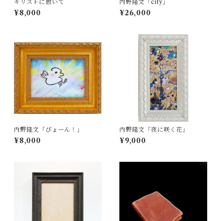
キリストに倣いて
内野隆文「city」
¥8,000
¥26,000
内野隆文「ぴょーん！」
内野隆文「夜に咲く花」
¥8,000
¥9,000