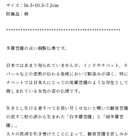
サイズ：16.5×10.5×7.2cm
附属品：無
************************************************
多羅菩薩の古い銅製仏像です。
日本ではあまり知られていませんが、インドやチベット、ネ
パールなどの密教が伝わる地域において馴染みが深く、特に
チベットでは日本人にとっての地蔵菩薩のような存在として
親しまれている女性の姿の仏様です。
生きとし生ける者すべてを救い尽くせないと嘆いた観音菩薩
の流す二粒の涙から生まれた「白多羅菩薩」と「緑多羅菩
薩」。
人々の救済を引き受けたことによって、観音菩薩を苦しみか