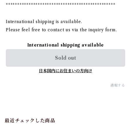
************************************************
International shipping is available.
Please feel free to contact us via the inquiry form.
International shipping available
Sold out
日本国内にお住まいの方向け
通報する
最近チェックした商品