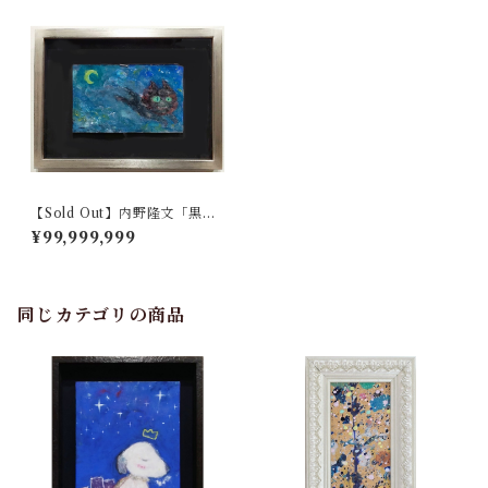
【Sold Out】内野隆文「黒
猫」
¥99,999,999
同じカテゴリの商品