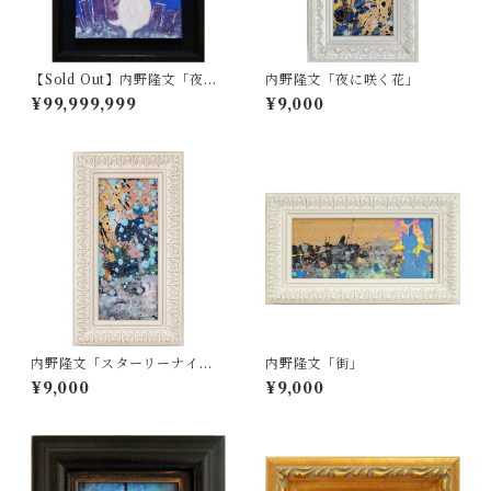
【Sold Out】内野隆文「夜の
内野隆文「夜に咲く花」
犬」
¥99,999,999
¥9,000
内野隆文「スターリーナイ
内野隆文「街」
ト」
¥9,000
¥9,000