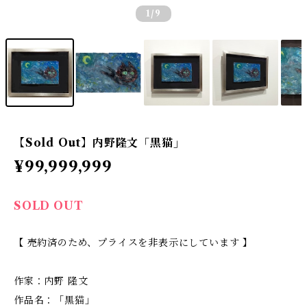
1
/9
【Sold Out】内野隆文「黒猫」
¥99,999,999
SOLD OUT
【 売約済のため、プライスを非表示にしています 】
作家：内野 隆文
作品名：「黒猫」