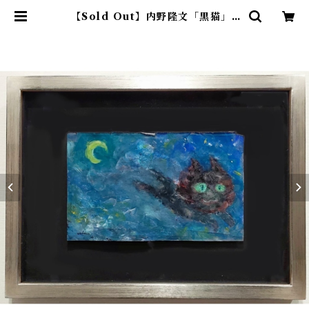
【Sold Out】内野隆文「黒猫」 |
アトリエウチノ ｜ オンラインショ
ップ