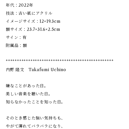
年代：2022年
技法：古い紙にアクリル
イメージサイズ：12×19.3cm
額サイズ：23.7×31.6×2.5cm
サイン：有
附属品：額
************************************************
内野 隆文 Takafumi Uchino
嫌なことがあった日。
美しい音楽を聴いた日。
知らなかったことを知った日。
そのとき感じた強い気持ちも、
やがて薄れてバラバラになり、