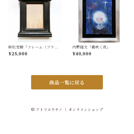
時松宏樹「フレーム（ブラッ
内野隆文「風吹く夜」
ク祭壇・A5サイズ）」
¥25,000
¥40,000
商品一覧に戻る
© アトリエウチノ ｜ オンラインショップ