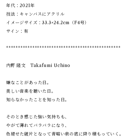
年代：2021年
技法：キャンバスにアクリル
イメージサイズ：33.3×24.2cm（F4号）
サイン：有
************************************************
内野 隆文 Takafumi Uchino
嫌なことがあった日。
美しい音楽を聴いた日。
知らなかったことを知った日。
そのとき感じた強い気持ちも、
やがて薄れてバラバラになり、
色褪せた破片となって青暗い泉の底に降り積もっていく。