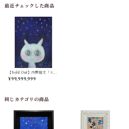
最近チェックした商品
【Sold Out】内野隆文「スタ
ーリーナイト」
¥99,999,999
同じカテゴリの商品