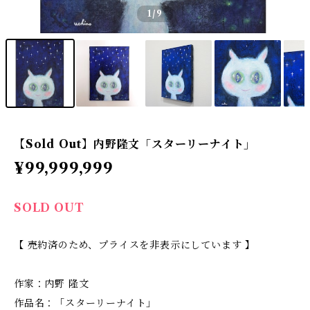
1
/9
【Sold Out】内野隆文「スターリーナイト」
¥99,999,999
SOLD OUT
【 売約済のため、プライスを非表示にしています 】
作家：内野 隆文
作品名：「スターリーナイト」