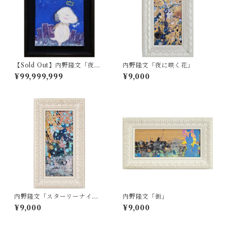
【Sold Out】内野隆文「夜の
内野隆文「夜に咲く花」
犬」
¥99,999,999
¥9,000
内野隆文「スターリーナイ
内野隆文「街」
ト」
¥9,000
¥9,000