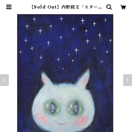
【Sold Out】内野隆文「スターリ
ーナイト」 | アトリエウチノ ｜ オ
ンラインショップ