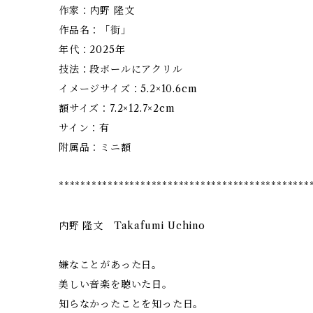
作家：内野 隆文
作品名：「街」
年代：2025年
技法：段ボールにアクリル
イメージサイズ：5.2×10.6cm
額サイズ：7.2×12.7×2cm
サイン：有
附属品：ミニ額
**********************************************
内野 隆文 Takafumi Uchino
嫌なことがあった日。
美しい音楽を聴いた日。
知らなかったことを知った日。