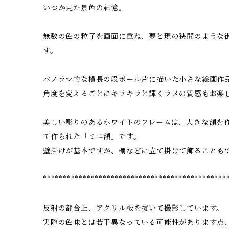
いつか見た景色の記憶。
無数の色の粒子を画面に重ね、夢と現の狭間のような
す。
パノラマ的な横長の段ボール片に描いた小さな絵画作
角度を変えるごとにキラキラと輝くラメの質感もお楽
美しい彫りのあるホワイトのフレームは、大きな額を
て作られた「ミニ額」です。
壁掛けが基本ですが、棚などに立て掛けて飾ることも
**********************************************
反射の都合上、アクリル板を抜いて撮影しています。
実際の色味とは若干異なっている可能性があります点