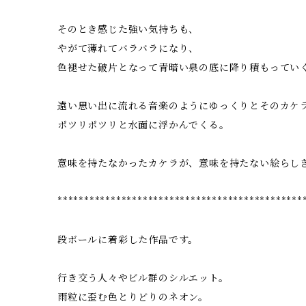
そのとき感じた強い気持ちも、
やがて薄れてバラバラになり、
色褪せた破片となって青暗い泉の底に降り積もってい
遠い思い出に流れる音楽のようにゆっくりとそのカケ
ポツリポツリと水面に浮かんでくる。
意味を持たなかったカケラが、意味を持たない絵らし
**********************************************
段ボールに着彩した作品です。
行き交う人々やビル群のシルエット。
雨粒に歪む色とりどりのネオン。