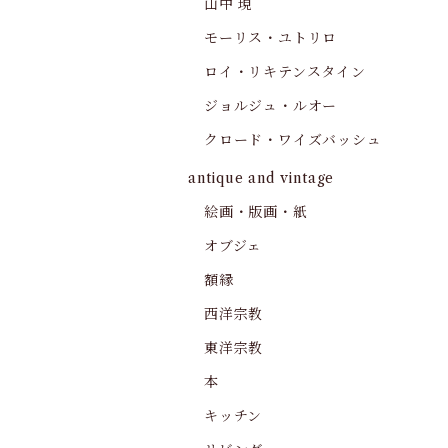
山中 現
モーリス・ユトリロ
ロイ・リキテンスタイン
ジョルジュ・ルオー
クロード・ワイズバッシュ
antique and vintage
絵画・版画・紙
オブジェ
額縁
西洋宗教
東洋宗教
本
キッチン