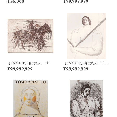
¥55,000
¥99,999,999
【Sold Out】有元利夫「『N
【Sold Out】有元利夫「『雲
OTEBOOK 1983』より Pl.
の誕生』より Pl.2」
¥99,999,999
¥99,999,999
80」