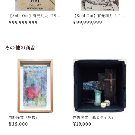
【Sold Out】有元利夫「1981
【Sold Out】有元利夫「『雲
年展覧会ポスター」
の誕生』より Pl.7」
¥99,999,999
¥99,999,999
その他の商品
内野隆文「静物」
内野隆文「瓶とダイス」
¥35,000
¥19,000