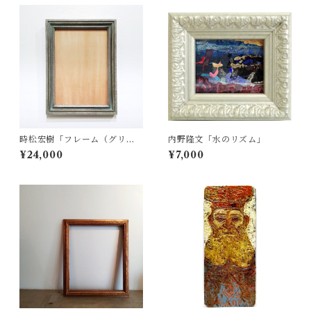
時松宏樹「フレーム（グリー
内野隆文「水のリズム」
ングレー・A4サイズ）」
¥24,000
¥7,000