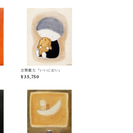
」
志賀龍太「いいにおい」
¥35,750