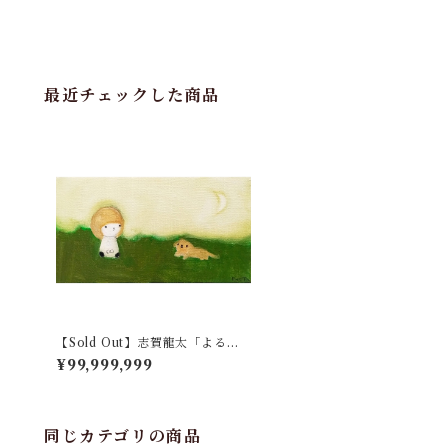
最近チェックした商品
【Sold Out】志賀龍太「よるの
おさんぽ」
¥99,999,999
同じカテゴリの商品