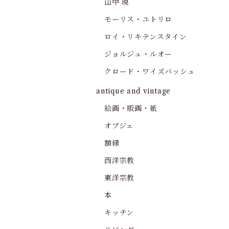
山中 現
モーリス・ユトリロ
ロイ・リキテンスタイン
ジョルジュ・ルオー
クロード・ワイズバッシュ
antique and vintage
絵画・版画・紙
オブジェ
額縁
西洋宗教
東洋宗教
本
キッチン