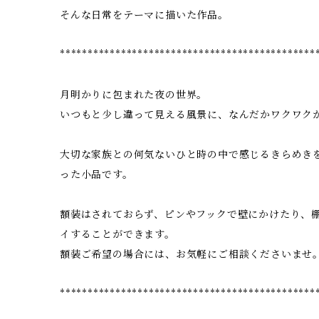
そんな日常をテーマに描いた作品。
**********************************************
月明かりに包まれた夜の世界。
いつもと少し違って見える風景に、なんだかワクワク
大切な家族との何気ないひと時の中で感じるきらめき
った小品です。
額装はされておらず、ピンやフックで壁にかけたり、
イすることができます。
額装ご希望の場合には、お気軽にご相談くださいませ
**********************************************