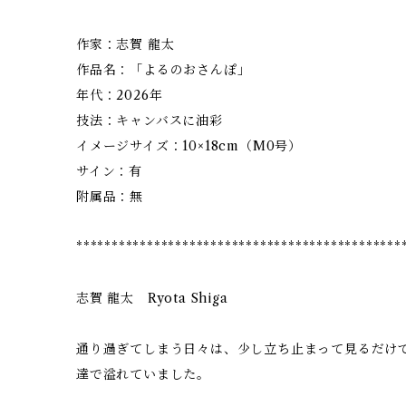
作家：志賀 龍太
作品名：「よるのおさんぽ」
年代：2026年
技法：キャンバスに油彩
イメージサイズ：10×18cm（M0号）
サイン：有
附属品：無
**********************************************
志賀 龍太 Ryota Shiga
通り過ぎてしまう日々は、少し立ち止まって見るだけ
達で溢れていました。