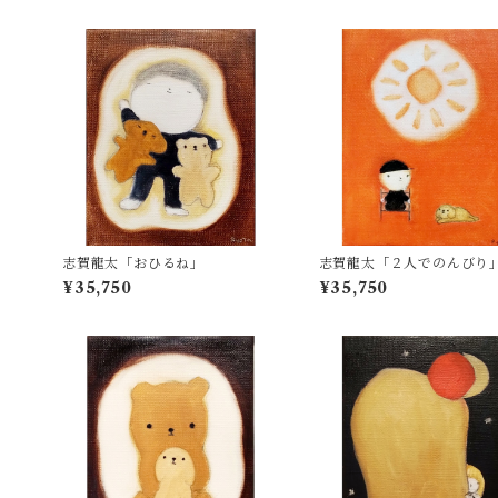
志賀龍太「おひるね」
志賀龍太「２人でのんびり
¥35,750
¥35,750