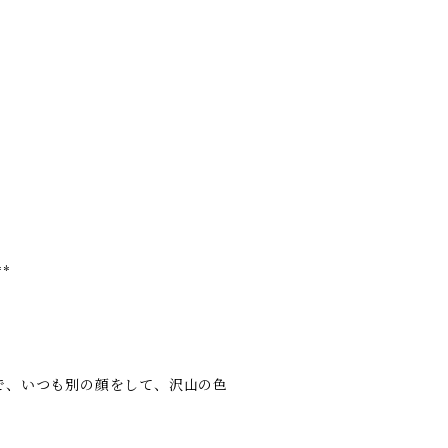
**
で、いつも別の顔をして、沢山の色