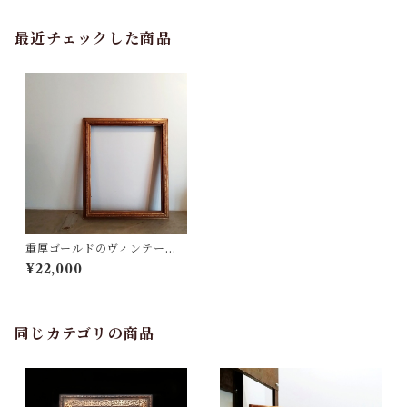
最近チェックした商品
重厚ゴールドのヴィンテージ
油彩額
¥22,000
同じカテゴリの商品