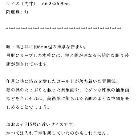
サイズ（内寸）：66.3×56.9cm
附属品：無
************************************************
幅・高さ共に約6cm程の重厚な佇まい。
弓形にカーブした木枠には、粒と線が連なる伝統的な彫り装
飾が施されています。
年月と共に渋みを増したゴールドが落ち着いた雰囲気。
絵の具のたっぷりと載った具象画や、モダンな印象の抽象画
などを合わせれば、美術館に飾られた名画のような空間を楽
しめることでしょう。
おおよそF15号に近いサイズです。
かつては入れ子が附属していたのかもしれません。