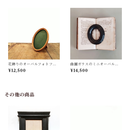
花飾りのオーバルフォトフレ
曲面ガラスのミニオーバルフ
ーム
レーム
¥12,500
¥14,500
その他の商品