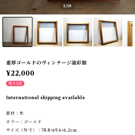
1
/10
重厚ゴールドのヴィンテージ油彩額
¥22,000
残り1点
International shipping available
素材：木
カラー：ゴールド
サイズ（外寸）：78.8×69.6×6.2cm