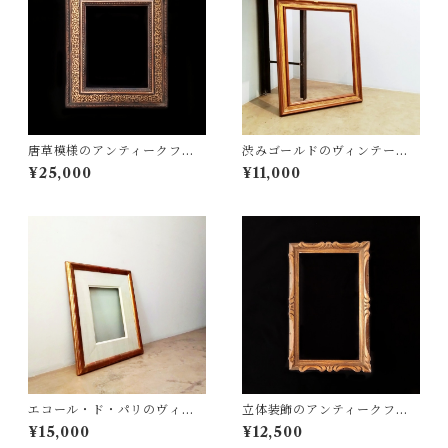
唐草模様のアンティークフレ
渋みゴールドのヴィンテージ
ーム
フレーム
¥25,000
¥11,000
エコール・ド・パリのヴィン
立体装飾のアンティークフレ
テージフレーム
ーム
¥15,000
¥12,500