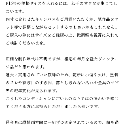
F15号の規格サイズを入れるには、若干のすき間が生じてし
まいます。
内寸に合わせたキャンバスをご用意いただくか、紙作品をマ
ット等で調整しながらセットするのも良いかもしれません。
ご購入の際にはサイズをご確認の上、微調整も視野に入れて
ご検討くださいませ。
正確な制作年代は不明ですが、相応の年月を経たヴィンテー
ジ品だと思われます。
過去に実用されていた額縁のため、随所に小傷や欠け、塗装
のスレや継ぎ目のすき間、落としきれない汚れや金具のサビ
等の経年変化が見られます。
こうしたコンディションに古いものならではの味わいを感じ
てくださる方にお持ちいただけましたら幸いです。
吊金具は縦横両方向に一組ずつ固定されているので、紐を通