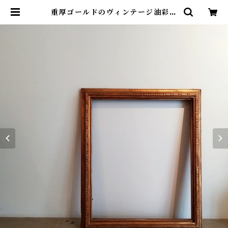
重厚ゴールドのヴィンテージ油彩額
| アトリエウチノ ｜ オンラインショ
ップ