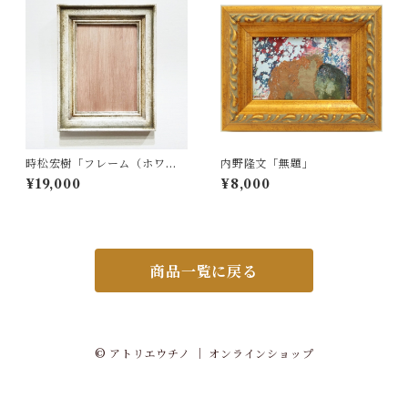
時松宏樹「フレーム（ホワイ
内野隆文「無題」
ト・A5サイズ）」
¥19,000
¥8,000
商品一覧に戻る
© アトリエウチノ ｜ オンラインショップ