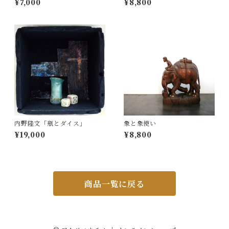
¥7,000
¥8,800
内野隆文「瓶とダイス」
象と象使い
¥19,000
¥8,800
商品一覧に戻る