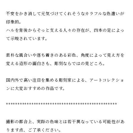
不安をかき消して元気づけてくれそうなカラフルな色遣いが
印象的。
ハルを背後からそっと支える人々の存在が、四本の足によっ
て示唆されています。
素朴な風合いや落ち着きのある彩色、角度によって見え方を
変える造形の面白さも、彫刻ならではの見どころ。
国内外で高い注目を集める彫刻家による、アートコレクショ
ンに大変おすすめの作品です。
************************************************
撮影の都合上、実際の色味とは若干異なっている可能性があ
ります点、ご了承ください。