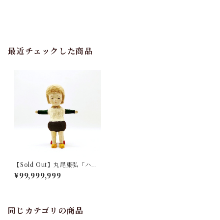
最近チェックした商品
【Sold Out】丸尾康弘「ハ
ル」
¥99,999,999
同じカテゴリの商品