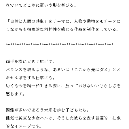
れでいてどこかに憂いや影を帯びる。
「自然と人間の共生」をテーマに、人物や動物をモチーフに
しながらも抽象的な精神性を感じる作品を制作をしている。
************************************************
両手を横に大きく広げて。
バランスを取るような、あるいは「ここから先はダメ」とと
おせんぼをする仕草にも。
幼くも今を精一杯生きる姿に、放っておけないいじらしさを
感じます。
困難が多いであろう未来を歩む子どもたち。
健気で純真な少女ハルは、そうした彼らを表す普遍的・抽象
的なイメージです。