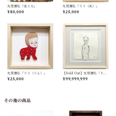
丸尾康弘「泳ぐ人」
丸尾康弘「リリ（あ）」
¥80,000
¥25,000
丸尾康弘「リリ（うん）」
【Sold Out】丸尾康弘「ドロ
ーイング B」
¥25,000
¥99,999,999
その他の商品