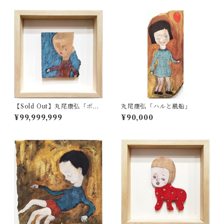
【Sold Out】丸尾康弘「ボ
丸尾康弘「ハルと風船」
ク」
¥99,999,999
¥90,000