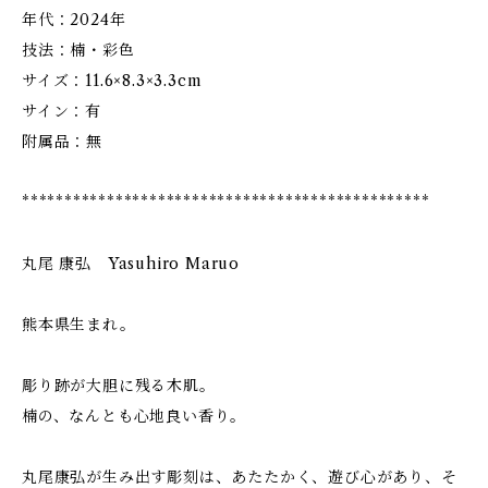
年代：2024年
技法：楠・彩色
サイズ：11.6×8.3×3.3cm
サイン：有
附属品：無
************************************************
丸尾 康弘 Yasuhiro Maruo
熊本県生まれ。
彫り跡が大胆に残る木肌。
楠の、なんとも心地良い香り。
丸尾康弘が生み出す彫刻は、あたたかく、遊び心があり、そ