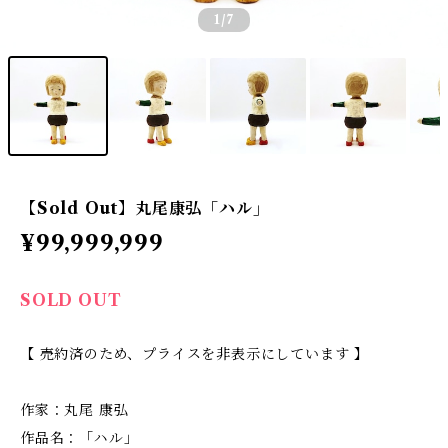
1
/7
【Sold Out】丸尾康弘「ハル」
¥99,999,999
SOLD OUT
【 売約済のため、プライスを非表示にしています 】
作家：丸尾 康弘
作品名：「ハル」