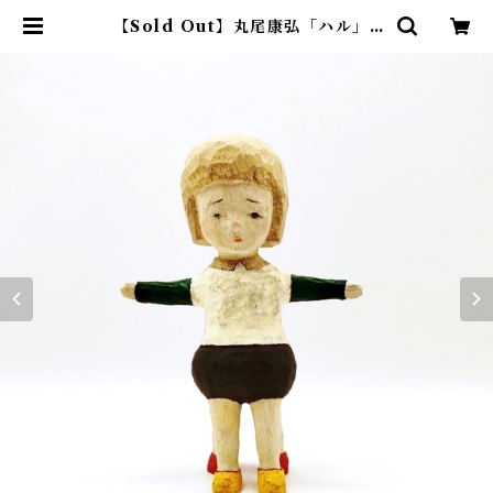
【Sold Out】丸尾康弘「ハル」 |
アトリエウチノ ｜ オンラインショ
ップ