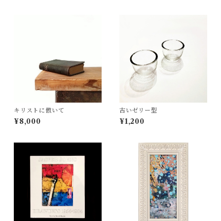
キリストに倣いて
古いゼリー型
¥8,000
¥1,200