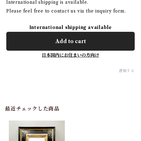
International shipping is available.
Please feel free to contact us via the inquiry form.
International shipping available
Add to cart
日本国内にお住まいの方向け
通報する
最近チェックした商品