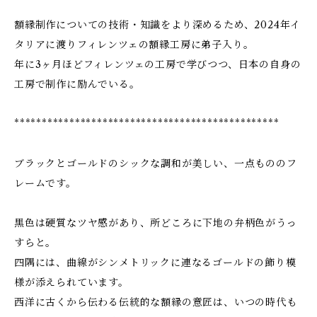
額縁制作についての技術・知識をより深めるため、2024年イ
タリアに渡りフィレンツェの額縁工房に弟子入り。
年に3ヶ月ほどフィレンツェの工房で学びつつ、日本の自身の
工房で制作に励んでいる。
************************************************
ブラックとゴールドのシックな調和が美しい、一点もののフ
レームです。
黒色は硬質なツヤ感があり、所どころに下地の弁柄色がうっ
すらと。
四隅には、曲線がシンメトリックに連なるゴールドの飾り模
様が添えられています。
西洋に古くから伝わる伝統的な額縁の意匠は、いつの時代も