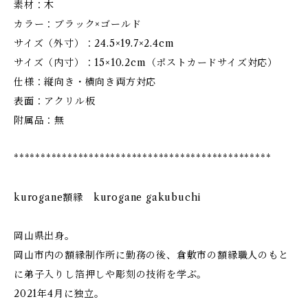
素材：木
カラー：ブラック×ゴールド
サイズ（外寸）：24.5×19.7×2.4cm
サイズ（内寸）：15×10.2cm（ポストカードサイズ対応）
仕様：縦向き・横向き両方対応
表面：アクリル板
附属品：無
************************************************
kurogane額縁 kurogane gakubuchi
岡山県出身。
岡山市内の額縁制作所に勤務の後、倉敷市の額縁職人のもと
に弟子入りし箔押しや彫刻の技術を学ぶ。
2021年4月に独立。