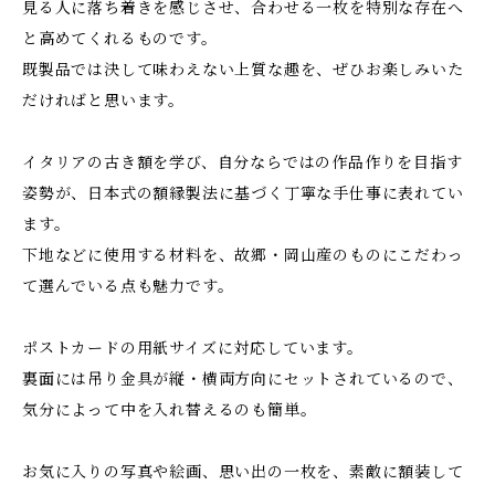
見る人に落ち着きを感じさせ、合わせる一枚を特別な存在へ
と高めてくれるものです。
既製品では決して味わえない上質な趣を、ぜひお楽しみいた
だければと思います。
イタリアの古き額を学び、自分ならではの作品作りを目指す
姿勢が、日本式の額縁製法に基づく丁寧な手仕事に表れてい
ます。
下地などに使用する材料を、故郷・岡山産のものにこだわっ
て選んでいる点も魅力です。
ポストカードの用紙サイズに対応しています。
裏面には吊り金具が縦・横両方向にセットされているので、
気分によって中を入れ替えるのも簡単。
お気に入りの写真や絵画、思い出の一枚を、素敵に額装して