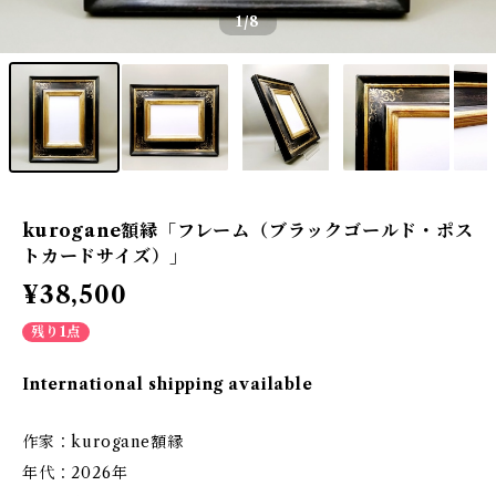
1
/8
kurogane額縁「フレーム（ブラックゴールド・ポス
トカードサイズ）」
¥38,500
残り1点
International shipping available
作家：kurogane額縁
年代：2026年