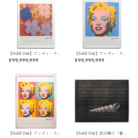
【Sold Out】アンディ・ウォ
【Sold Out】アンディ・ウォ
ーホル「フラワー」
ーホル「マリリン・モンロ
¥99,999,999
¥99,999,999
ー」
【Sold Out】アンディ・ウォ
【Sold Out】浜口陽三「巻
ーホル「マリリン・モンロ
貝」