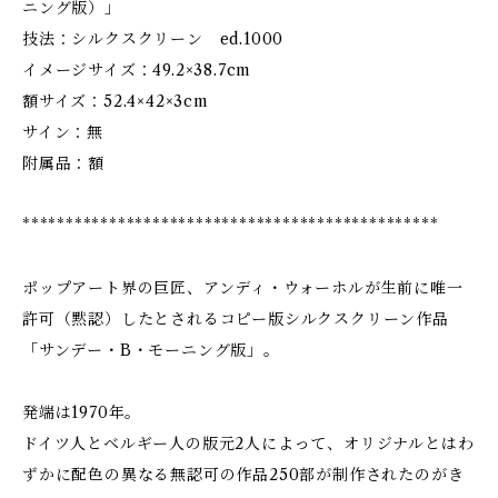
ニング版）」
技法：シルクスクリーン ed.1000
イメージサイズ：49.2×38.7cm
額サイズ：52.4×42×3cm
サイン：無
附属品：額
************************************************
ポップアート界の巨匠、アンディ・ウォーホルが生前に唯一
許可（黙認）したとされるコピー版シルクスクリーン作品
「サンデー・B・モーニング版」。
発端は1970年。
ドイツ人とベルギー人の版元2人によって、オリジナルとはわ
ずかに配色の異なる無認可の作品250部が制作されたのがき