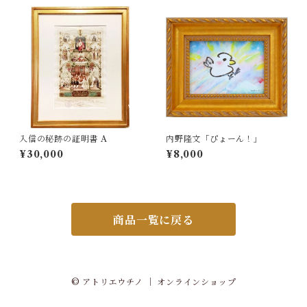
入信の秘跡の証明書 A
内野隆文「ぴょーん！」
¥30,000
¥8,000
商品一覧に戻る
© アトリエウチノ ｜ オンラインショップ