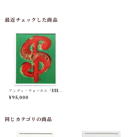
最近チェックした商品
アンディ・ウォーホル「$$$$
Dollar Green $$$$（サンデ
¥95,000
ー・B・モーニング版）」
同じカテゴリの商品