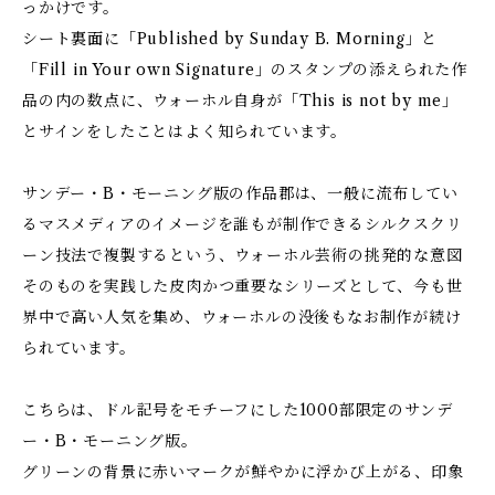
っかけです。
シート裏面に「Published by Sunday B. Morning」と
「Fill in Your own Signature」のスタンプの添えられた作
品の内の数点に、ウォーホル自身が「This is not by me」
とサインをしたことはよく知られています。
サンデー・B・モーニング版の作品郡は、一般に流布してい
るマスメディアのイメージを誰もが制作できるシルクスクリ
ーン技法で複製するという、ウォーホル芸術の挑発的な意図
そのものを実践した皮肉かつ重要なシリーズとして、今も世
界中で高い人気を集め、ウォーホルの没後もなお制作が続け
られています。
こちらは、ドル記号をモチーフにした1000部限定のサンデ
ー・B・モーニング版。
グリーンの背景に赤いマークが鮮やかに浮かび上がる、印象