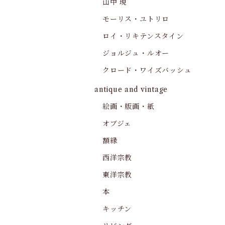
山中 現
モーリス・ユトリロ
ロイ・リキテンスタイン
ジョルジュ・ルオー
クロード・ワイズバッシュ
antique and vintage
絵画・版画・紙
オブジェ
額縁
西洋宗教
東洋宗教
本
キッチン