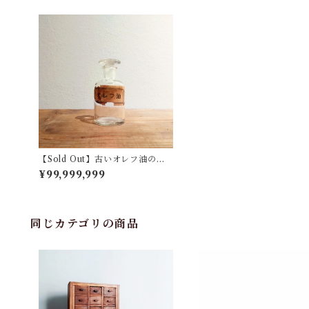
【Sold Out】古いオレフ油の薬
瓶
¥99,999,999
同じカテゴリの商品