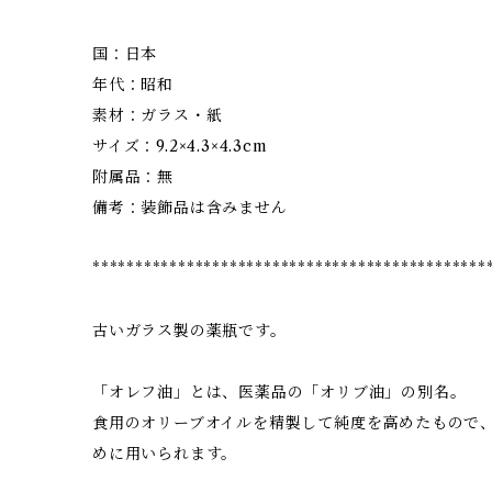
国：日本
年代：昭和
素材：ガラス・紙
サイズ：9.2×4.3×4.3cm
附属品：無
備考：装飾品は含みません
**********************************************
古いガラス製の薬瓶です。
「オレフ油」とは、医薬品の「オリブ油」の別名。
食用のオリーブオイルを精製して純度を高めたもので
めに用いられます。