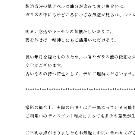
製造当時の紙ラベルは油分が染みて良い色合いに。
ガラスの中にも所どころに小さな気泡が見られ、レト
明るい窓辺やキッチンの昔懐かしい彩りに。
蓋を外せば一輪挿しにもご活用いただけそう。
長い年月を経たもののため、小傷やガラス蓋の微細な
変化がございます。
古いものの持つ特性として、予めご理解くださいませ
**********************************************
撮影の都合上、実際の色味とは若干異なっている可能
ご利用中のディスプレイ端末によっても多少の差異が
ご不明な点がありましたらお気軽にお問い合わせくだ