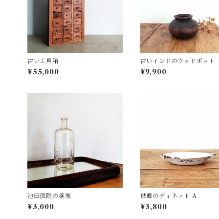
古い工具箱
古いインドのウッドポット
¥55,000
¥9,900
池田医院の薬瓶
琺瑯のディネット A
¥3,000
¥3,800