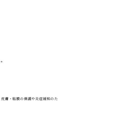
**
、皮膚・粘膜の保護や炎症緩和のた