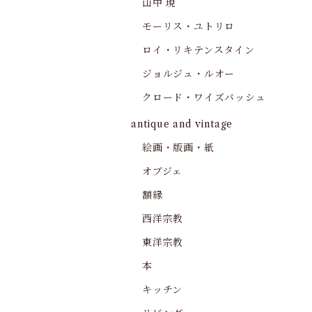
山中 現
モーリス・ユトリロ
ロイ・リキテンスタイン
ジョルジュ・ルオー
クロード・ワイズバッシュ
antique and vintage
絵画・版画・紙
オブジェ
額縁
西洋宗教
東洋宗教
本
キッチン