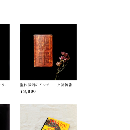
ャラリ
聖体拝領のアンティーク祈祷書
¥8,800