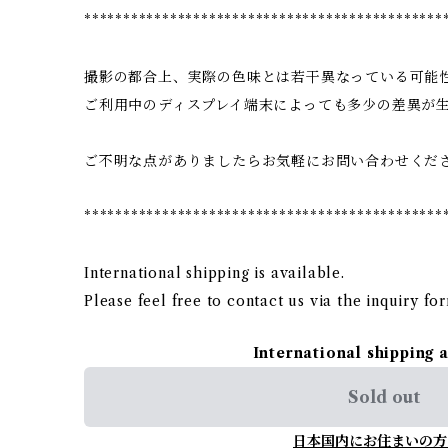
**********************************************
撮影の都合上、実際の色味とは若干異なっている可能
ご利用中のディスプレイ端末によっても多少の差異が
ご不明な点がありましたらお気軽にお問い合わせくだ
**********************************************
International shipping is available.
Please feel free to contact us via the inquiry fo
International shipping 
Sold out
日本国内にお住まいの方