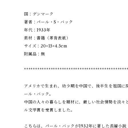
国：デンマーク
著者：パール・S・バック
年代：1933年
素材：書籍（革背表紙）
サイズ：20×15×4.5cm
附属品：無
**********************************************
アメリカで生まれ、幼少期を中国で、後半生を祖国に
ール・バック。
中国の人々の暮らしを題材に、厳しい社会情勢を淡々
ル文学賞を受賞しました。
こちらは、パール・バックが1932年に著した長編小