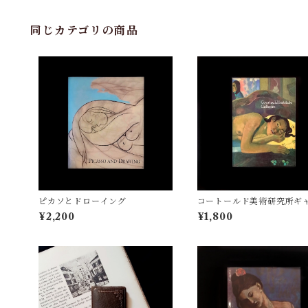
同じカテゴリの商品
ピカソとドローイング
コートールド美術研究所ギ
ーのコレクション
¥2,200
¥1,800