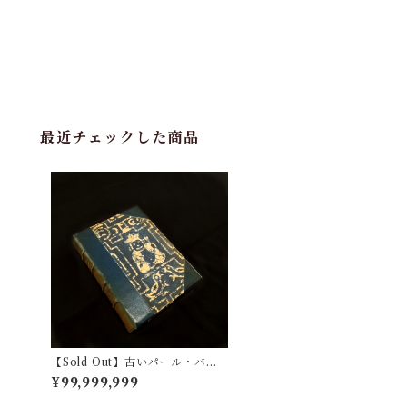
最近チェックした商品
【Sold Out】古いパール・バッ
クの長編小説
¥99,999,999