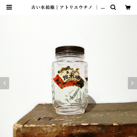
古い水飴瓶 | アトリエウチノ ｜ オ
ンラインショップ