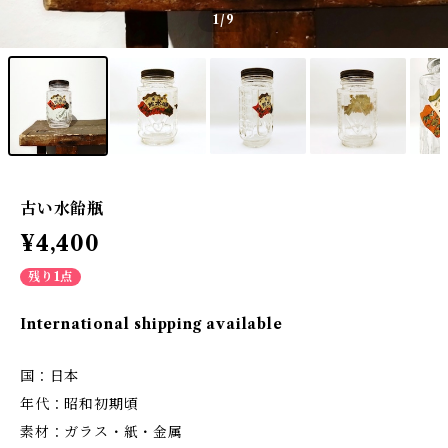
1
/9
古い水飴瓶
¥4,400
残り1点
International shipping available
国：日本
年代：昭和初期頃
素材：ガラス・紙・金属