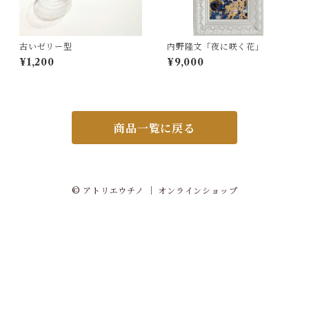
古いゼリー型
内野隆文「夜に咲く花」
¥1,200
¥9,000
商品一覧に戻る
© アトリエウチノ ｜ オンラインショップ