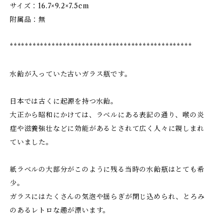
サイズ：16.7×9.2×7.5cm
附属品：無
************************************************
水飴が入っていた古いガラス瓶です。
日本では古くに起源を持つ水飴。
大正から昭和にかけては、ラベルにある表記の通り、喉の炎
症や滋養強壮などに効能があるとされて広く人々に親しまれ
ていました。
紙ラベルの大部分がこのように残る当時の水飴瓶はとても希
少。
ガラスにはたくさんの気泡や揺らぎが閉じ込められ、とろみ
のあるレトロな趣が漂います。