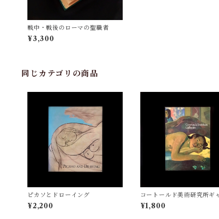
戦中・戦後のローマの聖職者
¥3,300
同じカテゴリの商品
ピカソとドローイング
コートールド美術研究所ギ
ーのコレクション
¥2,200
¥1,800