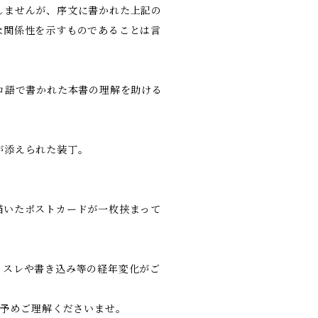
しませんが、序文に書かれた上記の
な関係性を示すものであることは言
コ語で書かれた本書の理解を助ける
が添えられた装丁。
。
描いたポストカードが一枚挟まって
、スレや書き込み等の経年変化がご
、予めご理解くださいませ。