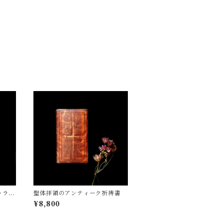
ャラリ
聖体拝領のアンティーク祈祷書
¥8,800