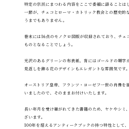
特定の宗派にまつわる内容をここで委細に語ることは
一節が、チェコとローマ・カトリック教会との歴史的
うまでもありません。
巻末には16点のモノクロ図版が収録されており、チェ
ものとなることでしょう。
光沢のあるグリーンの布表紙、背にはゴールドの題字
見返しを飾る花のデザインもエレガントな雰囲気です
オーストリア皇帝、フランツ・ヨーゼフ一世の肖像を
いましたので、そのままお付けいたします。
長い年月を受け継がれてきた書籍のため、ヤケやシミ
ざいます。
100年を超えるアンティークブックの持つ特性として