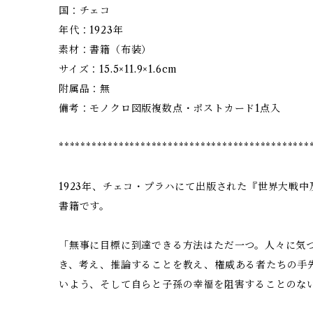
国：チェコ
年代：1923年
素材：書籍（布装）
サイズ：15.5×11.9×1.6cm
附属品：無
備考：モノクロ図版複数点・ポストカード1点入
**********************************************
1923年、チェコ・プラハにて出版された『世界大戦
書籍です。
「無事に目標に到達できる方法はただ一つ。人々に気
き、考え、推論することを教え、権威ある者たちの手
いよう、そして自らと子孫の幸福を阻害することのな