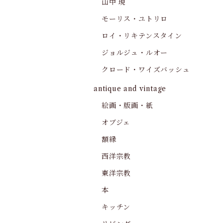
山中 現
モーリス・ユトリロ
ロイ・リキテンスタイン
ジョルジュ・ルオー
クロード・ワイズバッシュ
antique and vintage
絵画・版画・紙
オブジェ
額縁
西洋宗教
東洋宗教
本
キッチン