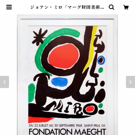
ジョアン・ミロ「マーグ財団美術館
展」 | アトリエウチノ ｜ オンライ
ンショップ