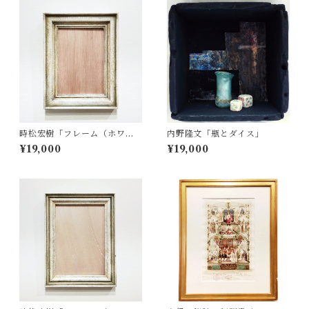
時松宏樹「フレーム（ホワイ
内野隆文「瓶とダイス」
ト・A5サイズ）」
¥19,000
¥19,000