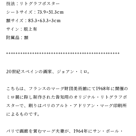
技法：リトグラフポスター
シートサイズ：73.9×51.3cm
額サイズ：85.3×63.3×3cm
サイン：版上有
附属品：額
************************************************
20世紀スペインの画家、ジョアン・ミロ。
こちらは、フランスのマーグ財団美術館にて1968年に開催の
ミロ展に際し制作された告知用のオリジナル・リトグラフポ
スターで、刷りはパリのアルト・アドリアン・マーグ印刷所
によるものです。
パリで画廊を営むマーグ夫妻が、1964年にサン・ポール・