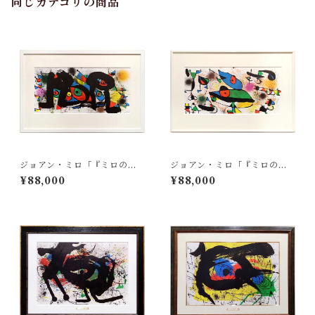
同じカテゴリの商品
ジョアン・ミロ「『ミロの彫
ジョアン・ミロ「『ミロの彫
刻』より Pl.1」
刻』より Pl.2」
¥88,000
¥88,000