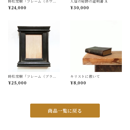
時松宏樹「フレーム（ホワイ
入信の秘跡の証明書 A
ト・A4サイズ）」
¥24,000
¥30,000
時松宏樹「フレーム（ブラッ
キリストに倣いて
ク祭壇・A5サイズ）」
¥25,000
¥8,000
商品一覧に戻る