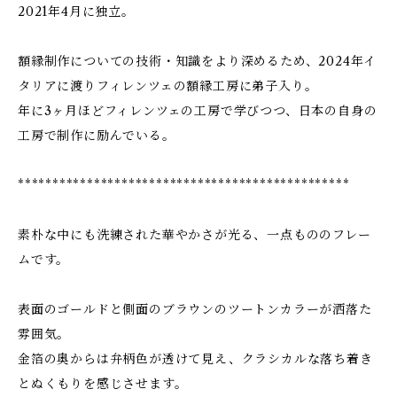
2021年4月に独立。
額縁制作についての技術・知識をより深めるため、2024年イ
タリアに渡りフィレンツェの額縁工房に弟子入り。
年に3ヶ月ほどフィレンツェの工房で学びつつ、日本の自身の
工房で制作に励んでいる。
************************************************
素朴な中にも洗練された華やかさが光る、一点もののフレー
ムです。
表面のゴールドと側面のブラウンのツートンカラーが洒落た
雰囲気。
金箔の奥からは弁柄色が透けて見え、クラシカルな落ち着き
とぬくもりを感じさせます。