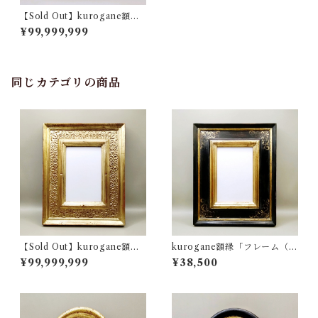
【Sold Out】kurogane額縁
「フレーム（ゴールドブラウ
¥99,999,999
ン・2Lサイズ）」
同じカテゴリの商品
【Sold Out】kurogane額縁
kurogane額縁「フレーム（ブ
「フレーム（ゴールドブラッ
ラックゴールド・ポストカー
¥99,999,999
¥38,500
ク・ポストカードサイズ）」
ドサイズ）」