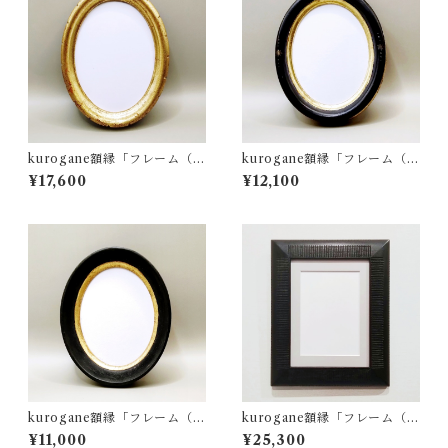
kurogane額縁「フレーム（ゴ
kurogane額縁「フレーム（ブ
ールドブラック・オーバ
ラックゴールド・オーバ
¥17,600
¥12,100
ル）」
ル）」
kurogane額縁「フレーム（ブ
kurogane額縁「フレーム（ブ
ラックゴールド・オーバ
ラック・L＆B6サイズマッ
¥11,000
¥25,300
ル）」
ト）」