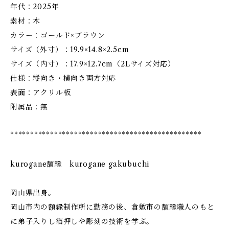
年代：2025年
素材：木
カラー：ゴールド×ブラウン
サイズ（外寸）：19.9×14.8×2.5cm
サイズ（内寸）：17.9×12.7cm（2Lサイズ対応）
仕様：縦向き・横向き両方対応
表面：アクリル板
附属品：無
************************************************
kurogane額縁 kurogane gakubuchi
岡山県出身。
岡山市内の額縁制作所に勤務の後、倉敷市の額縁職人のもと
に弟子入りし箔押しや彫刻の技術を学ぶ。