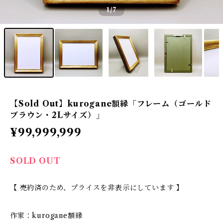
1
/7
【Sold Out】kurogane額縁「フレーム（ゴールド
ブラウン・2Lサイズ）」
¥99,999,999
SOLD OUT
【 売約済のため、プライスを非表示にしています 】
作家：kurogane額縁