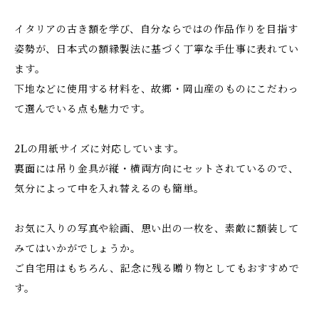
イタリアの古き額を学び、自分ならではの作品作りを目指す
姿勢が、日本式の額縁製法に基づく丁寧な手仕事に表れてい
ます。
下地などに使用する材料を、故郷・岡山産のものにこだわっ
て選んでいる点も魅力です。
2Lの用紙サイズに対応しています。
裏面には吊り金具が縦・横両方向にセットされているので、
気分によって中を入れ替えるのも簡単。
お気に入りの写真や絵画、思い出の一枚を、素敵に額装して
みてはいかがでしょうか。
ご自宅用はもちろん、記念に残る贈り物としてもおすすめで
す。