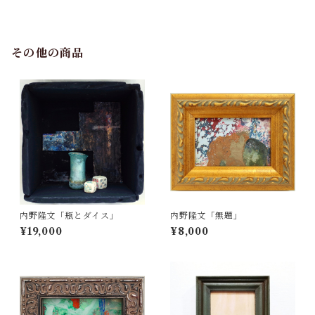
その他の商品
内野隆文「瓶とダイス」
内野隆文「無題」
¥19,000
¥8,000