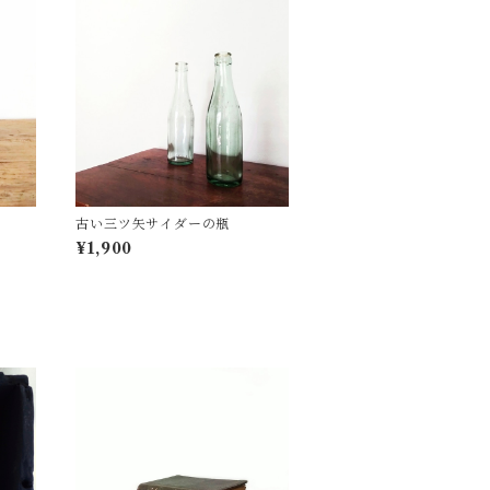
古い三ツ矢サイダーの瓶
¥1,900