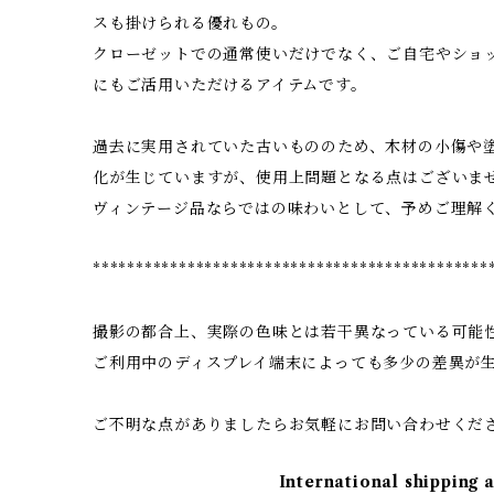
スも掛けられる優れもの。
クローゼットでの通常使いだけでなく、ご自宅やショ
にもご活用いただけるアイテムです。
過去に実用されていた古いもののため、木材の小傷や
化が生じていますが、使用上問題となる点はございま
ヴィンテージ品ならではの味わいとして、予めご理解
**********************************************
撮影の都合上、実際の色味とは若干異なっている可能
ご利用中のディスプレイ端末によっても多少の差異が
ご不明な点がありましたらお気軽にお問い合わせくだ
International shipping 