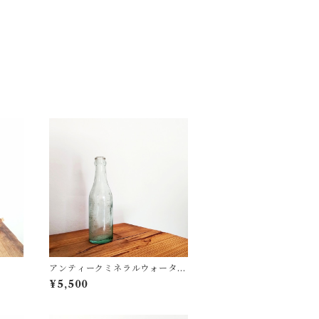
アンティークミネラルウォーター
ボトル
¥5,500