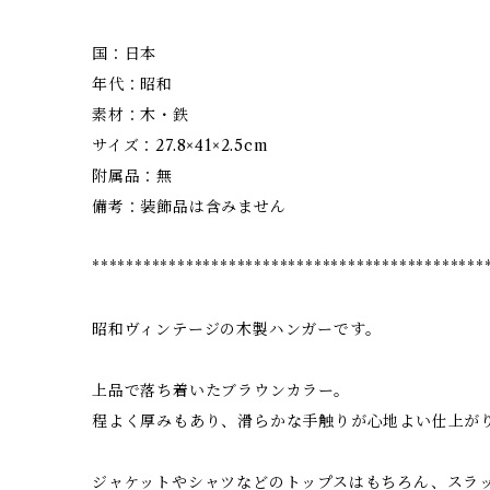
国：日本
年代：昭和
素材：木・鉄
サイズ：27.8×41×2.5cm
附属品：無
備考：装飾品は含みません
**********************************************
昭和ヴィンテージの木製ハンガーです。
上品で落ち着いたブラウンカラー。
程よく厚みもあり、滑らかな手触りが心地よい仕上が
ジャケットやシャツなどのトップスはもちろん、スラ