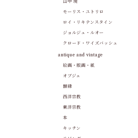
山中 現
モーリス・ユトリロ
ロイ・リキテンスタイン
ジョルジュ・ルオー
クロード・ワイズバッシュ
antique and vintage
絵画・版画・紙
オブジェ
額縁
西洋宗教
東洋宗教
本
キッチン