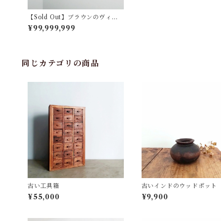
【Sold Out】ブラウンのヴィン
テージハンガー
¥99,999,999
同じカテゴリの商品
古い工具箱
古いインドのウッドポット
¥55,000
¥9,900