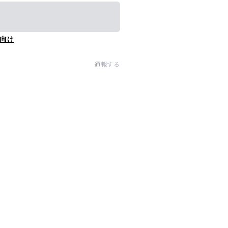
向け
通報する