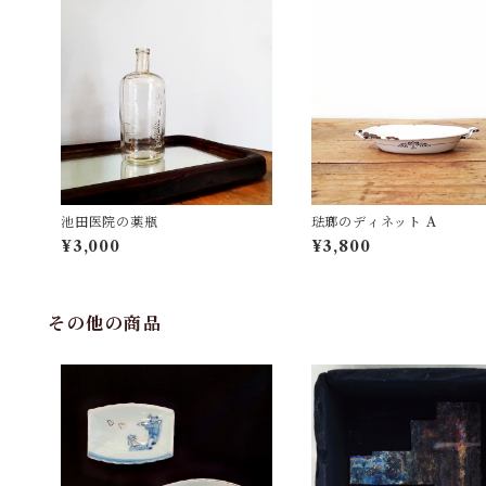
池田医院の薬瓶
琺瑯のディネット A
¥3,000
¥3,800
その他の商品