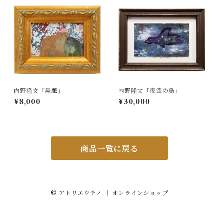
内野隆文「無題」
内野隆文「夜空の鳥」
¥8,000
¥30,000
商品一覧に戻る
© アトリエウチノ ｜ オンラインショップ