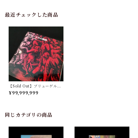
最近チェックした商品
【Sold Out】ブリューゲルの
版画
¥99,999,999
同じカテゴリの商品