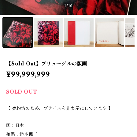
1
/10
【Sold Out】ブリューゲルの版画
¥99,999,999
SOLD OUT
【 売約済のため、プライスを非表示にしています 】
国：日本
編集：鈴木健二