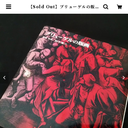
【Sold Out】ブリューゲルの版画
| アトリエウチノ ｜ オンラインショ
ップ