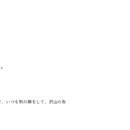
**
で、いつも別の顔をして、沢山の色