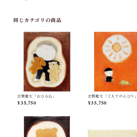
同じカテゴリの商品
志賀龍太「おひるね」
志賀龍太「２人でのんびり
¥35,750
¥35,750