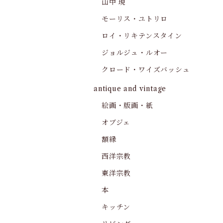
山中 現
モーリス・ユトリロ
ロイ・リキテンスタイン
ジョルジュ・ルオー
クロード・ワイズバッシュ
antique and vintage
絵画・版画・紙
オブジェ
額縁
西洋宗教
東洋宗教
本
キッチン