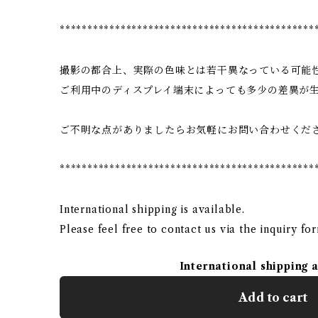
**********************************************
撮影の都合上、実際の色味とは若干異なっている可能
ご利用中のディスプレイ端末によっても多少の差異が
ご不明な点がありましたらお気軽にお問い合わせくだ
**********************************************
International shipping is available.
Please feel free to contact us via the inquiry fo
International shipping 
Add to cart