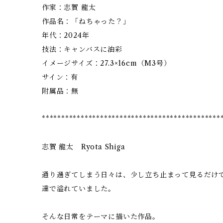
作家：志賀 龍太
作品名：「ねちゃった？」
年代：2024年
技法：キャンバスに油彩
イメージサイズ：27.3×16cm（M3号）
サイン：有
附属品：無
**********************************************
志賀 龍太 Ryota Shiga
通り過ぎてしまう日々は、少し立ち止まって見るだけ
達で溢れていました。
そんな日常をテーマに描いた作品。