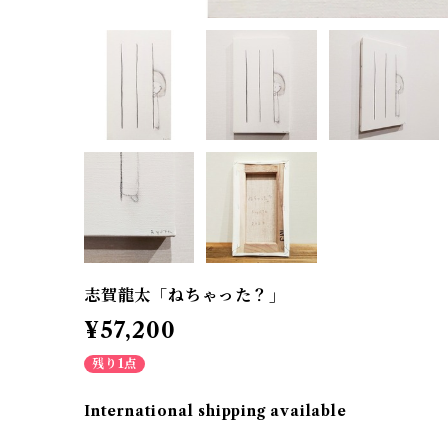
志賀龍太「ねちゃった？」
¥57,200
残り1点
International shipping available