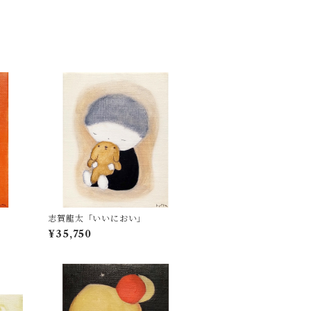
」
志賀龍太「いいにおい」
¥35,750