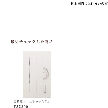
日本国内にお住まいの方
最近チェックした商品
志賀龍太「ねちゃった？」
¥57,200