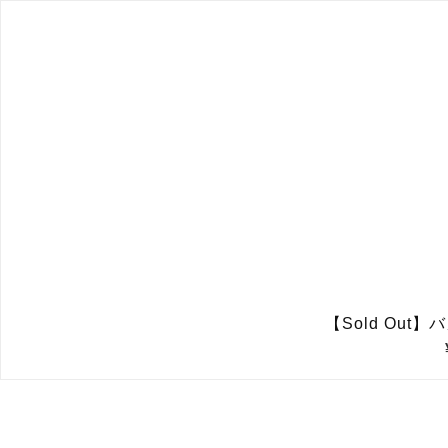
【Sold Ou